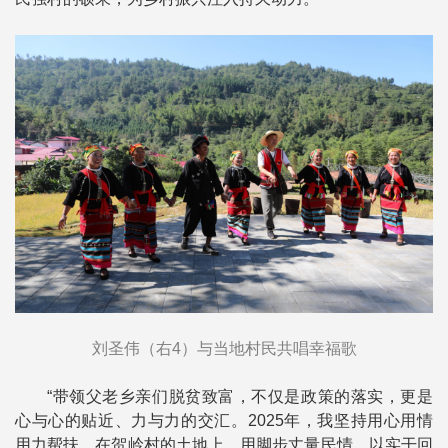
刘圣伟（右4）与当地村民共唱幸福歌
“带领父老乡亲们脱贫致富，不仅是政策的落实，更是
心与心的贴近、力与力的交汇。2025年，我坚持用心用情
用力帮扶，在贺岭村的土地上，用脚步丈量民情，以实干回