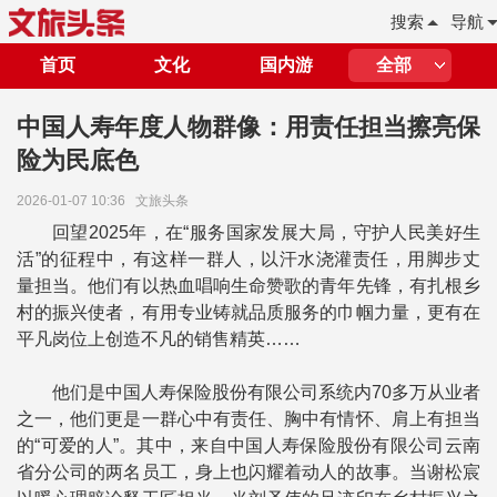
搜索
导航
首页
文化
国内游
全部
中国人寿年度人物群像：用责任担当擦亮保
险为民底色
2026-01-07 10:36
文旅头条
回望2025年，在“服务国家发展大局，守护人民美好生
活”的征程中，有这样一群人，以汗水浇灌责任，用脚步丈
量担当。他们有以热血唱响生命赞歌的青年先锋，有扎根乡
村的振兴使者，有用专业铸就品质服务的巾帼力量，更有在
平凡岗位上创造不凡的销售精英……
他们是中国人寿保险股份有限公司系统内70多万从业者
之一，他们更是一群心中有责任、胸中有情怀、肩上有担当
的“可爱的人”。其中，来自中国人寿保险股份有限公司云南
省分公司的两名员工，身上也闪耀着动人的故事。当谢松宸