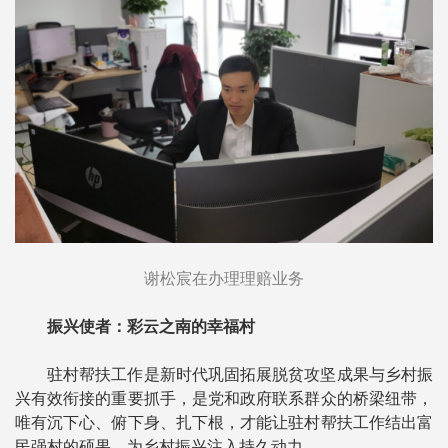
谢松宸在办理理赔业务
振兴使者：彩云之南的幸福村
驻村帮扶工作是新时代巩固拓展脱贫攻坚成果与乡村振
兴有效衔接的重要抓手，是党和政府联系群众的桥梁纽带，
唯有沉下心、俯下身、扎下根，才能让驻村帮扶工作结出富
民强村的硕果，为乡村振兴注入持久动力。