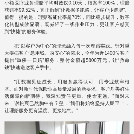
小额医疗业务理赔平均时效仅0.10天，结案率100%，理赔
获赔率99.52%，真正做到“让数据多跑路，让客户少跑腿”。
值得一提的是，理赔智能化率超70%，同比稳步提升，数字
化转型成效显著，既减轻了一线作业压力，更让客户感受
到“快捷”的服务体验。
把“以客户为中心”的理念融入每一次理赔实践。针对重
大疾病客户“急用钱、盼安心”的需求，全年为近1400位客户
提供“重疾一日赔”服务，赔付金额超5800万元，让“救命
钱”快速送达客户手中。
“用数据见证成长，用服务赢得认可，用专业筑牢根
基。面对新时代保险业高质量发展的新要求、客户对美好生
活保障的新期待，我深知责任更重、使命更远。”面对未
来，谢松宸已然胸中有丘壑，“我们将始终坚持人民至上，
让理赔服务更有温度、更接地气。”