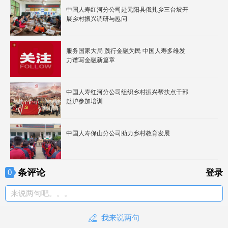
中国人寿红河分公司赴元阳县俄扎乡三台坡开
展乡村振兴调研与慰问
服务国家大局 践行金融为民 中国人寿多维发
力谱写金融新篇章
中国人寿红河分公司组织乡村振兴帮扶点干部
赴沪参加培训
中国人寿保山分公司助力乡村教育发展
条评论
0
登录
来说两句吧。。。
我来说两句