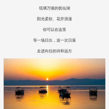
琉璃万顷的抚仙湖
阳光柔软、花开浪漫
你可以在这里
等一场日出，追一次日落
走进向往的诗和远方