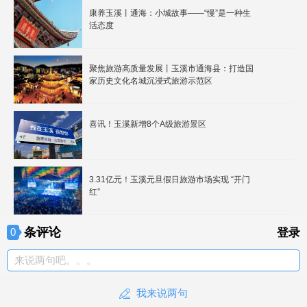
康养玉溪丨通海：小城故事——“慢”是一种生
活态度
聚焦旅游高质量发展丨玉溪市通海县：打造国
家历史文化名城沉浸式旅游示范区
喜讯！玉溪新增8个A级旅游景区
3.31亿元！玉溪元旦假日旅游市场实现 “开门
红”
条评论
0
登录
来说两句吧。。。
我来说两句