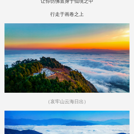
让你仿佛置身于仙境之中
行走于画卷之上
（哀牢山云海日出）