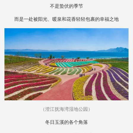
不是蛰伏的季节
而是一处被阳光、暖泉和花香轻轻包裹的幸福之地
（澄江抚海湾湿地公园）
冬日玉溪的各个角落