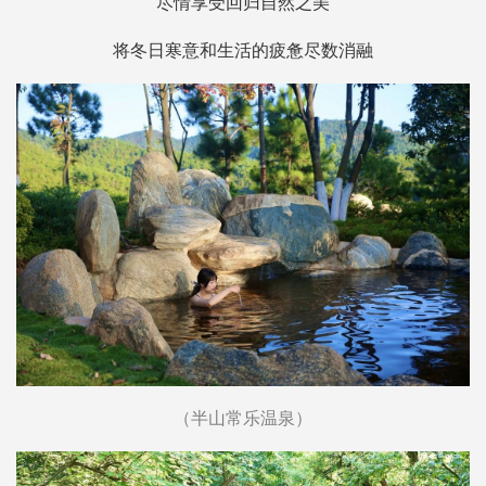
尽情享受回归自然之美
将冬日寒意和生活的疲惫尽数消融
（半山常乐温泉）