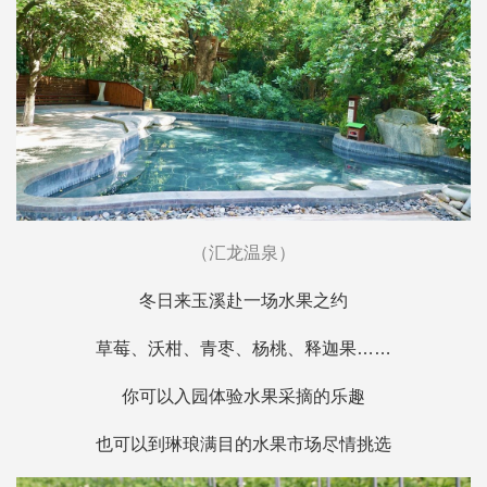
（汇龙温泉）
冬日来玉溪赴一场水果之约
草莓、沃柑、青枣、杨桃、释迦果……
你可以入园体验水果采摘的乐趣
也可以到琳琅满目的水果市场尽情挑选