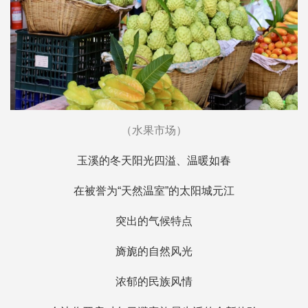
（水果市场）
玉溪的冬天阳光四溢、温暖如春
在被誉为“天然温室”的太阳城元江
突出的气候特点
旖旎的自然风光
浓郁的民族风情