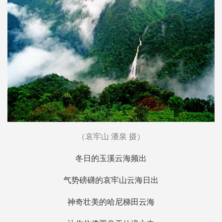
（哀牢山 潘泉 摄）
冬日的玉溪云海频出
气势磅礴的哀牢山云海日出
神奇壮美的哈尼梯田云海