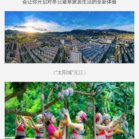
会让你开启对冬日避寒旅居生活的全新体验
（“太阳城”元江）