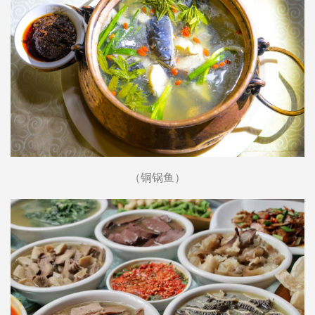
（铜锅鱼）