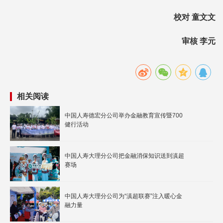
校对 童文文
审核 李元
相关阅读
中国人寿德宏分公司举办金融教育宣传暨700
健行活动
中国人寿大理分公司把金融消保知识送到滇超
赛场
中国人寿大理分公司为“滇超联赛”注入暖心金
融力量