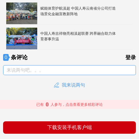
赋能体育护航滇超 中国人寿云南省分公司打造
场景化金融宣教新阵地
中国人寿吉祥物亮相滇超联赛 跨界融合助力体
育赛事升温
条评论
0
登录
来说两句吧。。。
我来说两句
0
已有
人参与，点击查看更多精彩评论
下载安装手机客户端