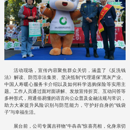
活动现场，宣传内容聚焦群众关切，涵盖了《反洗钱
法》解读、防范非法集资、坚决抵制“代理退保”黑灰产业、
中国人寿暖心服务卡介绍以及如何科学选购保险等实用主
题。工作人员通过面对面讲解、发放宣传折页、互动问答等
多种形式，用通俗易懂的语言向公众普及金融法规与常识，
助力大家提升风险识别与防范能力，守护好自身的“钱袋
子”与幸福生活。
展台前，公司专属吉祥物“牛犇犇”惊喜亮相，化身亲切