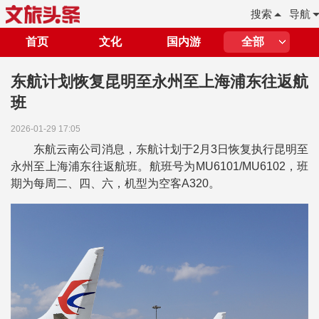
搜索
导航
首页
文化
国内游
全部
东航计划恢复昆明至永州至上海浦东往返航
班
2026-01-29 17:05
东航云南公司消息，东航计划于2月3日恢复执行昆明至
永州至上海浦东往返航班。航班号为MU6101/MU6102，班
期为每周二、四、六，机型为空客A320。