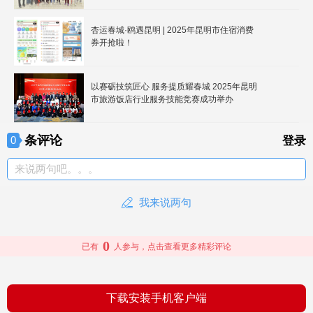
杏运春城·鸥遇昆明 | 2025年昆明市住宿消费
券开抢啦！
以赛砺技筑匠心 服务提质耀春城 2025年昆明
市旅游饭店行业服务技能竞赛成功举办
条评论
0
登录
来说两句吧。。。
我来说两句
0
已有
人参与，点击查看更多精彩评论
下载安装手机客户端