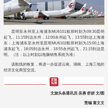
昆明至永州至上海浦东MU6101航班时刻为09:30昆明
起飞，11:15到达永州，12:00永州起飞，13:55到达上海浦
东；上海浦东至永州至昆明MU6102航班时刻为15:00上海
浦东起飞，18:05到达永州，18:55永州起飞，21:15到达昆
明。（注：以上时刻以电脑销售系统为准）
该航线的恢复，将进一步促进云南、湖南、上海三地的
经济文化商贸交流。
文旅头条通讯员 吴勇 舒妍 文/图
责编 童文文