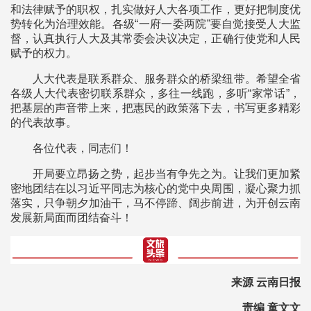
和法律赋予的职权，扎实做好人大各项工作，更好把制度优
势转化为治理效能。各级“一府一委两院”要自觉接受人大监
督，认真执行人大及其常委会决议决定，正确行使党和人民
赋予的权力。
人大代表是联系群众、服务群众的桥梁纽带。希望全省
各级人大代表密切联系群众，多往一线跑，多听“家常话”，
把基层的声音带上来，把惠民的政策落下去，书写更多精彩
的代表故事。
各位代表，同志们！
开局要立昂扬之势，起步当有争先之为。让我们更加紧
密地团结在以习近平同志为核心的党中央周围，凝心聚力抓
落实，只争朝夕加油干，马不停蹄、阔步前进，为开创云南
发展新局面而团结奋斗！
来源 云南日报
责编 童文文