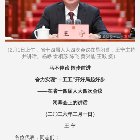
（2月1日上午，省十四届人大四次会议在昆闭幕，王宁主持
并讲话。杨峥 雷桐苏 陈飞 黄兴能 王毅 摄）
马不停蹄 阔步前进
奋力实现“十五五”开好局起好步
——在省十四届人大四次会议
闭幕会上的讲话
（二〇二六年二月一日）
王 宁
各位代表，同志们：