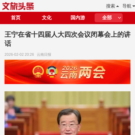
搜索
导航
首页
文化
国内游
全部
王宁在省十四届人大四次会议闭幕会上的讲
话
2026-02-02 20:26
云南日报