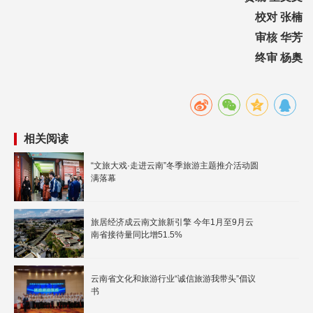
校对 张楠
审核 华芳
终审 杨奥
相关阅读
“文旅大戏·走进云南”冬季旅游主题推介活动圆
满落幕
旅居经济成云南文旅新引擎 今年1月至9月云
南省接待量同比增51.5%
云南省文化和旅游行业“诚信旅游我带头”倡议
书