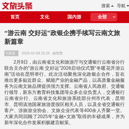
搜索
导航
首页
文化
国内游
全部
​“游云南 交好运”政银企携手续写云南文旅
新篇章
©原创
2026-02-09 20:26
姚智慧
2月9日，由云南省文化和旅游厅与交通银行云南省分行
联合主办的“游云南 交好运”2026启动仪式暨“冬暖花开游云
南”活动在昆明举行。此次活动聚焦深化政银企合作，旨在
推出更多贴近群众、赋能产业的金融产品，以高质量金融服
务为云南文旅品牌提供强力支撑。云南省人民政府、交通银
行领导，新东方教育科技集团等众多企业负责人，交通银行
云南省分行、云南省文化和旅游系统部分州市代表，昆明
市、昆明滇池国家旅游度假区相关人员，以及全省交通银行
客户、涉旅游业协会、文旅企业代表等400余人齐聚一堂。
大家共同回顾了2025年“金融+文旅”取得的丰硕成果，并为
新年深化合作发展积极建言献策。