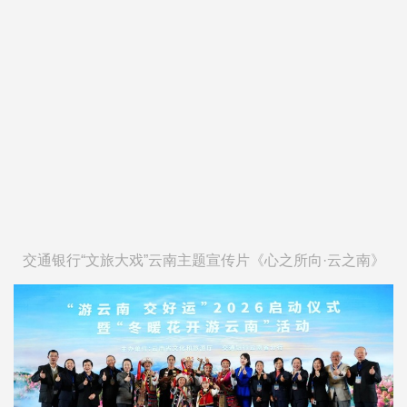
交通银行“文旅大戏”云南主题宣传片《心之所向·云之南》