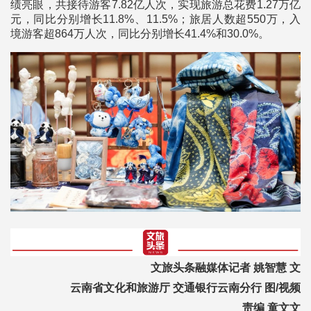
绩亮眼，共接待游客7.82亿人次，实现旅游总花费1.27万亿
元，同比分别增长11.8%、11.5%；旅居人数超550万，入
境游客超864万人次，同比分别增长41.4%和30.0%。
文旅头条融媒体记者 姚智慧 文
云南省文化和旅游厅 交通银行云南分行 图/视频
责编 童文文