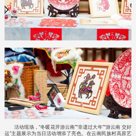
活动现场，“冬暖花开游云南”“非遗过大年”“游云南 交好
运”主题展示为当日活动增添了亮色。在云南民族村高原艺