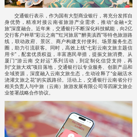
交通银行表示，作为国有大型商业银行，将充分发挥自
身优势，精准对接云南省旅游产业需求，推动“金融+文
旅”深度融合。近年来，交通银行不断深化科技赋能，向2亿
交行客户种草“彩云之南”“红河旅居”“醉美滇西”等特色旅游路
线，联动政府、景区、商户构建支付便利、场景服务生态
圈，助力引流获客。同时，高效上线“七彩云南文旅主题信
用卡”，配套优质权益，丰富惠民举措，提振文旅消费。从
厦门“游云南 交好运”系列活动，到定制化信贷支持，再
到“文旅大戏”项目落地，交通银行以专业服务、创新产品和
全域资源，深度融入云南文旅生态，生动诠释了“金融活水
浇灌文旅之花”的实践路径。活动上，交通银行云南省分行
相关负责人与中旅（云南）旅游发展有限公司等四家文旅企
业签署战略合作协议。