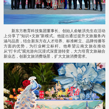
新东方教育科技集团董事长、创始人俞敏洪先生在活动
上分享了“知识+文旅”新模式。他提出通过提升文旅服务内
涵与品质，结合新东方在人才培养、标准树立、品牌传播等
方面的优势，为行业树立标杆。他希望云南文旅在推动
从“打卡式”观光游向沉浸式深度游转变，大力培育文旅融合
新业态，创新文旅消费场景，扩大文旅消费需求。