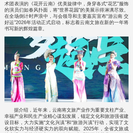
术团表演的《花开云南》优美旋律中，身穿各式“花艺”服饰
的演员们如春风扑面，将“世界花园”的美展示得淋漓尽致。
在全场倒计时声浪中，与会领导和主要嘉宾宣布“游云南 交
好运”2026年活动正式启动，标志着云南文旅在新的一年将
书写新的辉煌篇章。
据介绍，近年来，云南将文旅产业作为重要支柱产业、
幸福产业和民生产业精心谋划发展，锚定文化和旅游强省建
设目标，大力实施“文化兴滇”和“旅游兴滇”行动，实现了文
化软实力与经济硬实力的双向赋能。2025年，全省文旅成