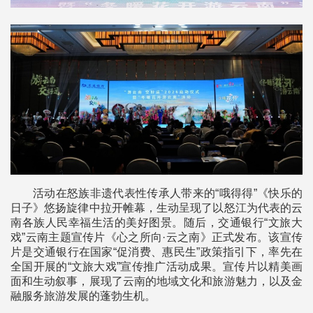
活动在怒族非遗代表性传承人带来的“哦得得”《快乐的
日子》悠扬旋律中拉开帷幕，生动呈现了以怒江为代表的云
南各族人民幸福生活的美好图景。随后，交通银行“文旅大
戏”云南主题宣传片《心之所向·云之南》正式发布。该宣传
片是交通银行在国家“促消费、惠民生”政策指引下，率先在
全国开展的“文旅大戏”宣传推广活动成果。宣传片以精美画
面和生动叙事，展现了云南的地域文化和旅游魅力，以及金
融服务旅游发展的蓬勃生机。