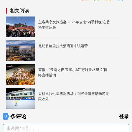
相关阅读
主客共享文旅盛宴 2026年云南“四季村晚”在香
格里拉启幕
昆明香格里拉大酒店迎来试运营
直播丨“云南之夜 宝藏小城”“寻味香格里拉”网
络直播活动
香格里拉七星雪滑雪场：到野外滑雪场畅游无
限欢乐
条评论
0
登录
来说两句吧。。。