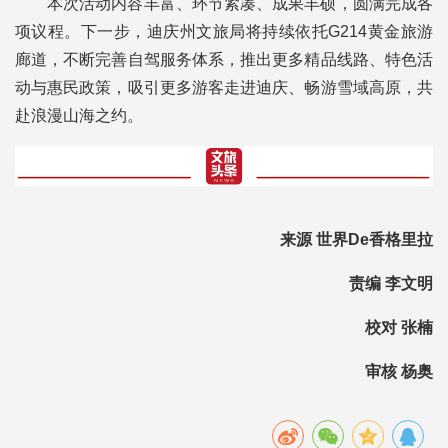
本次活动内容丰富、环节紧凑、成果丰硕，圆满完成各
项议程。下一步，迪庆州文旅局将持续依托G214黄金旅游
廊道，不断完善自驾服务体系，推出更多精品线路、特色活
动与惠民政策，吸引更多游客走进迪庆、畅游雪域高原，共
赴浪漫山海之约。
来源 世界De香格里拉
责编 李文明
校对 张楠
审核 杨奥