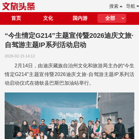
搜索
导航
首页
文化
国内游
全部
“今生情定G214”主题宣传暨2026迪庆文旅·
自驾游主题IP系列活动启动
2026-02-15 14:12
2月14日，由迪庆藏族自治州文化和旅游局主办的“今生
情定G214”主题宣传暨2026迪庆文旅·自驾游主题IP系列活
动启动仪式在德钦县巴斯巴加油站举行。