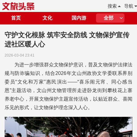
搜索
导航
首页
文化
国内游
全部
守护文化根脉 筑牢安全防线 文物保护宣传
进社区暖人心
2026-03-04 23:41
为进一步增强群众文物保护意识，普及文物保护法律法
规与防诈骗知识，结合2026年文山州政协文学委联系界别
委员“文化和万家”惠民演出——“喜乐闹元宵、同心感当
恩”主题活动，文山州文物管理所走进卧龙街到攀枝花上寨
养老中心，开展文物保护主题宣传活动，以贴近群众、喜闻
乐见的形式，让文物保护理念深入人心。