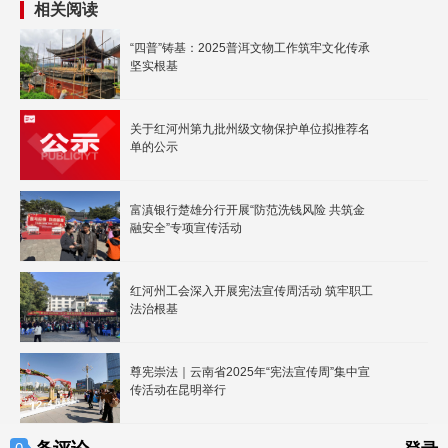
相关阅读
“四普”铸基：2025普洱文物工作筑牢文化传承
坚实根基
关于红河州第九批州级文物保护单位拟推荐名
单的公示
富滇银行楚雄分行开展“防范洗钱风险 共筑金
融安全”专项宣传活动
红河州工会深入开展宪法宣传周活动 筑牢职工
法治根基
尊宪崇法｜云南省2025年“宪法宣传周”集中宣
传活动在昆明举行