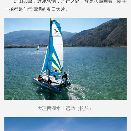
远山如黛，近水含情，舟行之处，皆是水墨画卷，随手
一拍都是仙气满满的春日大片。
大理西湖水上运动（帆船）