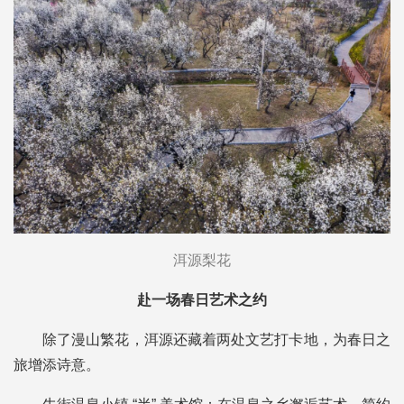
洱源梨花
赴一场春日艺术之约
除了漫山繁花，洱源还藏着两处文艺打卡地，为春日之
旅增添诗意。