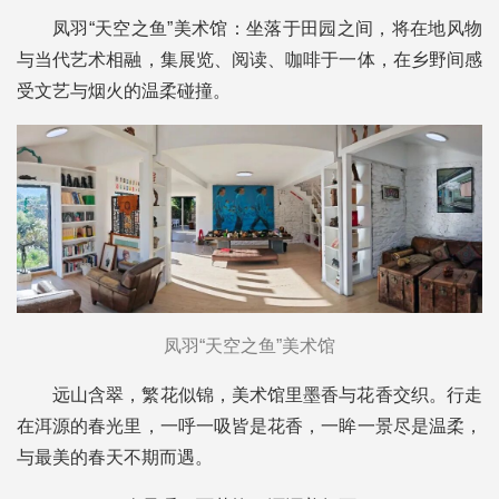
凤羽“天空之鱼”美术馆：坐落于田园之间，将在地风物
与当代艺术相融，集展览、阅读、咖啡于一体，在乡野间感
受文艺与烟火的温柔碰撞。
凤羽“天空之鱼”美术馆
远山含翠，繁花似锦，美术馆里墨香与花香交织。行走
在洱源的春光里，一呼一吸皆是花香，一眸一景尽是温柔，
与最美的春天不期而遇。