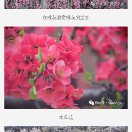
在桃花源赏桃花的游客
木瓜花