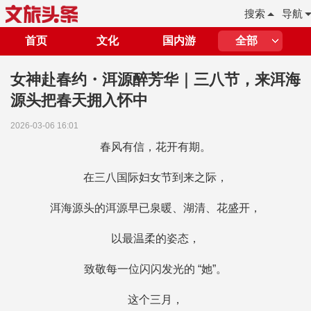
搜索
导航
首页
文化
国内游
全部
女神赴春约・洱源醉芳华｜三八节，来洱海
源头把春天拥入怀中
2026-03-06 16:01
春风有信，花开有期。
在三八国际妇女节到来之际，
洱海源头的洱源早已泉暖、湖清、花盛开，
以最温柔的姿态，
致敬每一位闪闪发光的 “她”。
这个三月，