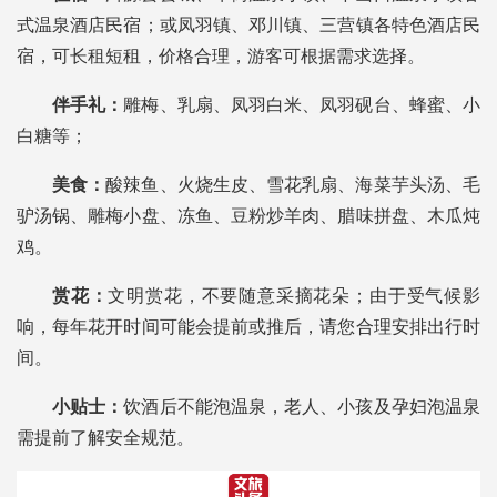
式温泉酒店民宿；或凤羽镇、邓川镇、三营镇各特色酒店民
宿，可长租短租，价格合理，游客可根据需求选择。
伴手礼：
雕梅、乳扇、凤羽白米、凤羽砚台、蜂蜜、小
白糖等；
美食：
酸辣鱼、火烧生皮、雪花乳扇、海菜芋头汤、毛
驴汤锅、雕梅小盘、冻鱼、豆粉炒羊肉、腊味拼盘、木瓜炖
鸡。
赏花：
文明赏花，不要随意采摘花朵；由于受气候影
响，每年花开时间可能会提前或推后，请您合理安排出行时
间。
小贴士：
饮酒后不能泡温泉，老人、小孩及孕妇泡温泉
需提前了解安全规范。