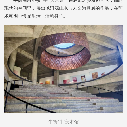
牛街温泉小镇 “半” 美术馆：在温泉之乡邂逅艺术，简约
现代的空间里，展出以洱源山水与人文为灵感的作品，在艺
术氛围中慢品生活，治愈身心。
牛街“半”美术馆