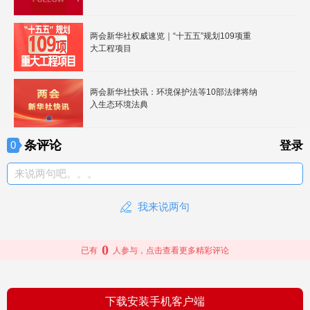
两会新华社权威速览｜“十五五”规划109项重
大工程项目
两会新华社快讯：环境保护法等10部法律将纳
入生态环境法典
条评论
0
登录
来说两句吧。。。
我来说两句
0
已有
人参与，点击查看更多精彩评论
下载安装手机客户端