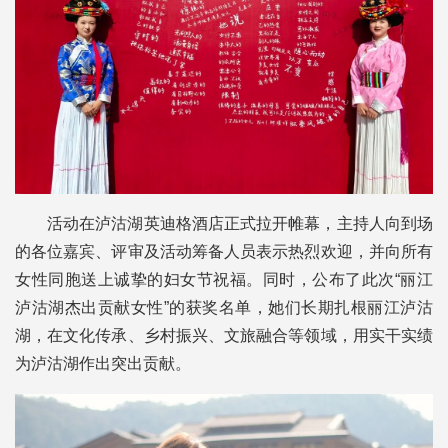
活动在泸沽湖英迪格酒店正式拉开帷幕，主持人向到场
的各位嘉宾、评审及活动筹备人员表示热烈欢迎，并向所有
女性同胞送上诚挚的妇女节祝福。同时，公布了此次“丽江
泸沽湖杰出贡献女性”的获奖名单，她们长期扎根丽江泸沽
湖，在文化传承、乡村振兴、文旅融合等领域，用实干实绩
为泸沽湖作出突出贡献。