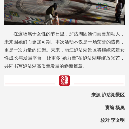
在这场属于女性的节日里，泸沽湖因她们而更加动人，
未来因她们而更加可期。本次活动不仅是一场荣誉的盛典，
更是一次力量的汇聚。未来，丽江泸沽湖景区将继续搭建女
性成长与发展平台，让更多“她力量”在泸沽湖畔绽放光芒，
共同书写泸沽湖高质量发展的崭新篇章。
来源 泸沽湖景区
责编 杨奥
校对 李文明