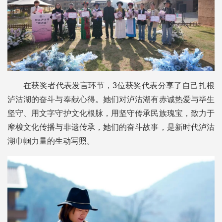
在获奖者代表发言环节，3位获奖代表分享了自己扎根
泸沽湖的奋斗与奉献心得。她们对泸沽湖有赤诚热爱与毕生
坚守、用文字守护文化根脉，用坚守传承民族瑰宝，致力于
摩梭文化传播与非遗传承，她们的奋斗故事，是新时代泸沽
湖巾帼力量的生动写照。