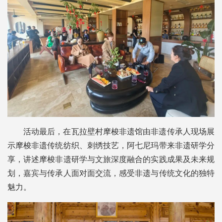
活动最后，在瓦拉壁村摩梭非遗馆由非遗传承人现场展
示摩梭非遗传统纺织、刺绣技艺，阿七尼玛带来非遗研学分
享，讲述摩梭非遗研学与文旅深度融合的实践成果及未来规
划，嘉宾与传承人面对面交流，感受非遗与传统文化的独特
魅力。