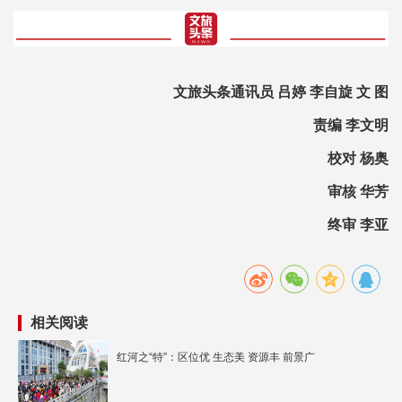
文旅头条通讯员 吕婷 李自旋 文 图
责编 李文明
校对 杨奥
审核 华芳
终审 李亚
相关阅读
红河之“特”：区位优 生态美 资源丰 前景广