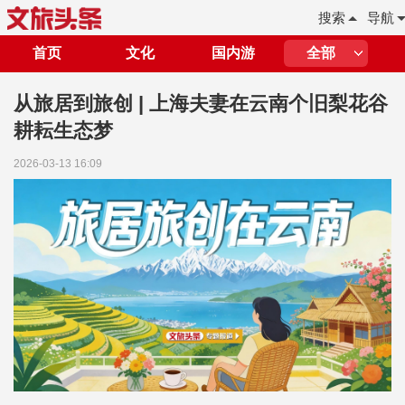
搜索
导航
首页
文化
国内游
全部
从旅居到旅创 | 上海夫妻在云南个旧梨花谷
耕耘生态梦
2026-03-13 16:09