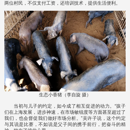
两位村民，不仅支付工资，还培训技术，提供生活便利。
生态小香猪（李自旋 摄）
当初与儿子的约定，如今成了相互促进的动力。“孩子
们在上海发展，进步神速，在市场敏锐度等方面甚至超过了
我们，也会督促我们做好市场分析。”吴许子说，这个约定
与其说是比赛，不如说是父子间的携手前行，把奋斗的精