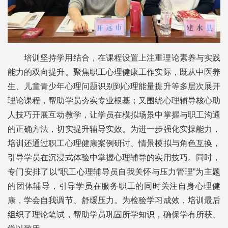
培训坚持学用结合，在课程设置上注重理论素养与实践
能力的双向提升。聚焦职工心理健康工作实际，既从中医养
生、儿童青少年心理问题识别到心理能量提升等多层次展开
理论课程，帮助学员夯实专业根基；又围绕心理辅导核心助
人技巧开展互动教学，让学员在模拟场景中掌握与职工沟通
的正确方法，切实提升辅导实效。为进一步强化实操能力，
培训还通过职工心理健康案例研讨、情景模拟与角色互换，
引导学员在沉浸式体验中掌握心理辅导的实用技巧。同时，
专门安排了以“职工心理辅导员自我关怀与压力管理”为主题
的团体辅导，引导学员在服务职工的同时关注自身心理健
康，学会自我调节、舒缓压力。为检验学习成效，培训最后
组织了理论笔试，帮助学员巩固所学知识，确保学有所获、