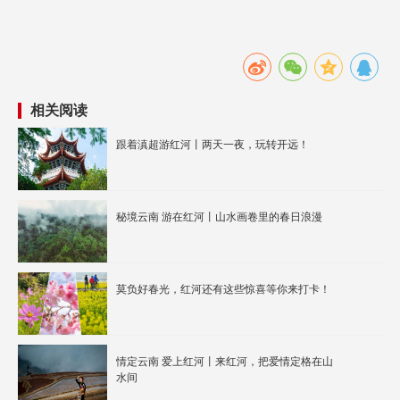
相关阅读
跟着滇超游红河丨两天一夜，玩转开远！
秘境云南 游在红河丨山水画卷里的春日浪漫
莫负好春光，红河还有这些惊喜等你来打卡！
情定云南 爱上红河丨来红河，把爱情定格在山
水间