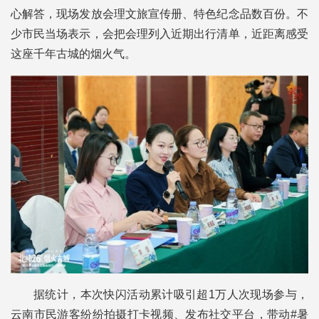
心解答，现场发放会理文旅宣传册、特色纪念品数百份。不
少市民当场表示，会把会理列入近期出行清单，近距离感受
这座千年古城的烟火气。
据统计，本次快闪活动累计吸引超1万人次现场参与，
云南市民游客纷纷拍摄打卡视频、发布社交平台，带动#暑