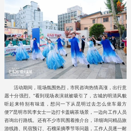
活动期间，现场氛围热烈，市民咨询热情高涨，出行意
愿十分强烈。“看到现场表演就被吸引了，古城的明清风貌
听起来特别有味道，想问一下从昆明过去怎么坐车最方
便?”昆明市民李女士一边打卡盖碗茶场景，一边向工作人员
咨询出行路线。还有不少市民围着推介台，详细询问精品旅
游线路、民宿预订、石榴采摘季节等问题，工作人员逐一耐