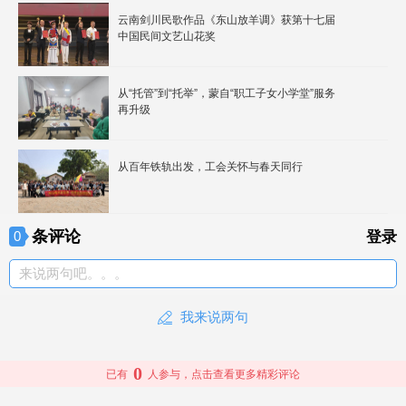
云南剑川民歌作品《东山放羊调》获第十七届
中国民间文艺山花奖
从“托管”到“托举”，蒙自“职工子女小学堂”服务
再升级
从百年铁轨出发，工会关怀与春天同行
条评论
0
登录
来说两句吧。。。
我来说两句
0
已有
人参与，点击查看更多精彩评论