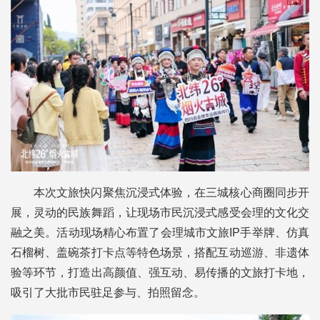
本次文旅快闪聚焦沉浸式体验，在三城核心商圈同步开
展，灵动的民族舞蹈，让现场市民沉浸式感受会理的文化交
融之美。活动现场精心布置了会理城市文旅IP手举牌、仿真
石榴树、盖碗茶打卡点等特色场景，搭配互动巡游、非遗体
验等环节，打造出高颜值、强互动、易传播的文旅打卡地，
吸引了大批市民驻足参与、拍照留念。