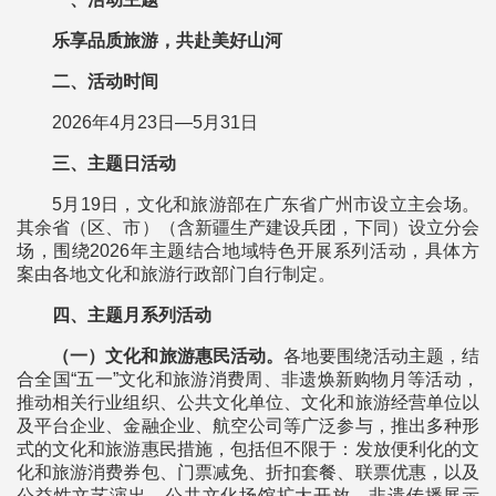
乐享品质旅游，共赴美好山河
二、活动时间
2026年4月23日—5月31日
三、主题日活动
5月19日，文化和旅游部在广东省广州市设立主会场。
其余省（区、市）（含新疆生产建设兵团，下同）设立分会
场，围绕2026年主题结合地域特色开展系列活动，具体方
案由各地文化和旅游行政部门自行制定。
四、主题月系列活动
（一）文化和旅游惠民活动。
各地要围绕活动主题，结
合全国“五一”文化和旅游消费周、非遗焕新购物月等活动，
推动相关行业组织、公共文化单位、文化和旅游经营单位以
及平台企业、金融企业、航空公司等广泛参与，推出多种形
式的文化和旅游惠民措施，包括但不限于：发放便利化的文
化和旅游消费券包、门票减免、折扣套餐、联票优惠，以及
公益性文艺演出、公共文化场馆扩大开放、非遗传播展示