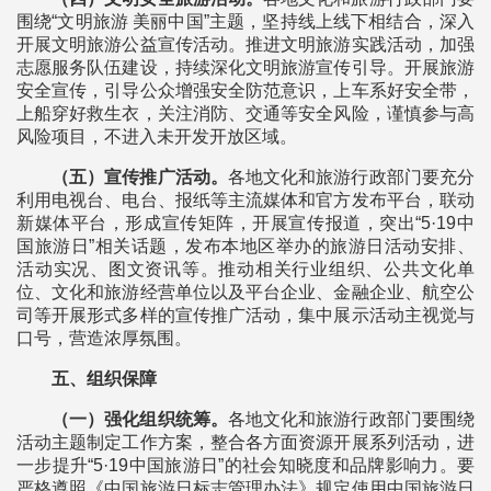
围绕“文明旅游 美丽中国”主题，坚持线上线下相结合，深入
开展文明旅游公益宣传活动。推进文明旅游实践活动，加强
志愿服务队伍建设，持续深化文明旅游宣传引导。开展旅游
安全宣传，引导公众增强安全防范意识，上车系好安全带，
上船穿好救生衣，关注消防、交通等安全风险，谨慎参与高
风险项目，不进入未开发开放区域。
（五）宣传推广活动。
各地文化和旅游行政部门要充分
利用电视台、电台、报纸等主流媒体和官方发布平台，联动
新媒体平台，形成宣传矩阵，开展宣传报道，突出“5·19中
国旅游日”相关话题，发布本地区举办的旅游日活动安排、
活动实况、图文资讯等。推动相关行业组织、公共文化单
位、文化和旅游经营单位以及平台企业、金融企业、航空公
司等开展形式多样的宣传推广活动，集中展示活动主视觉与
口号，营造浓厚氛围。
五、组织保障
（一）强化组织统筹。
各地文化和旅游行政部门要围绕
活动主题制定工作方案，整合各方面资源开展系列活动，进
一步提升“5·19中国旅游日”的社会知晓度和品牌影响力。要
严格遵照《中国旅游日标志管理办法》规定使用中国旅游日