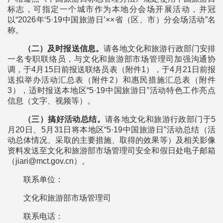
标志，可指定一个城市作为本地分会场开展活动，并冠
以“2026年‘5·19中国旅游日’××省（区、市）分会场活动”名
称。
（二）及时报送信息。
请各地文化和旅游行政部门安排
一名专职联络员，与文化和旅游部市场管理司加强沟通协
调，于4月15日前报送联络员表（附件1），于4月21日前报
送拟举办活动汇总表（附件2）和惠民措施汇总表（附件
3），适时报送本地区“5·19中国旅游日”活动特色工作亮点
信息（文字、视频等）。
（三）搞好活动总结。
请各地文化和旅游行政部门于5
月20日、5月31日将本地区“5·19中国旅游日”活动总结（活
动总体情况、采取的主要措施、取得的效果等）及相关影像
资料发送至文化和旅游部市场管理司安全和假日处电子邮箱
（jiari@mct.gov.cn）。
联系单位：
文化和旅游部市场管理司
联系电话：