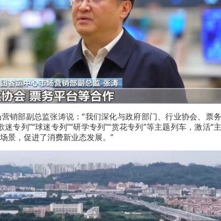
场营销部副总监张涛说：“我们深化与政府部门、行业协会、票
迷专列”“球迷专列”“研学专列”“赏花专列”等主题列车，激活“
新场景，促进了消费新业态发展。”