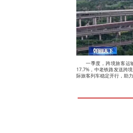
一季度，跨境旅客运输
17.7%，中老铁路发送跨
际旅客列车稳定开行，助