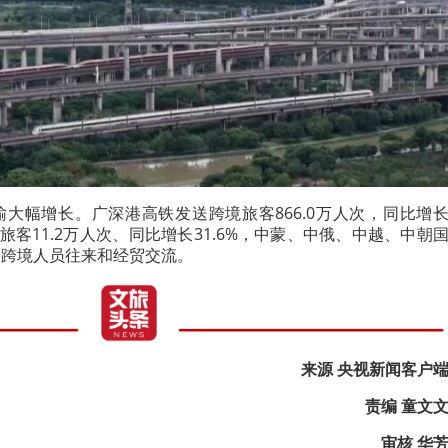
大幅增长。广深港高铁发送跨境旅客866.0万人次，同比增
境旅客11.2万人次、同比增长31.6%，中蒙、中俄、中越、中朝
力跨境人员往来和经贸交流。
来源 央视新闻客户
责编 童文
审核 华