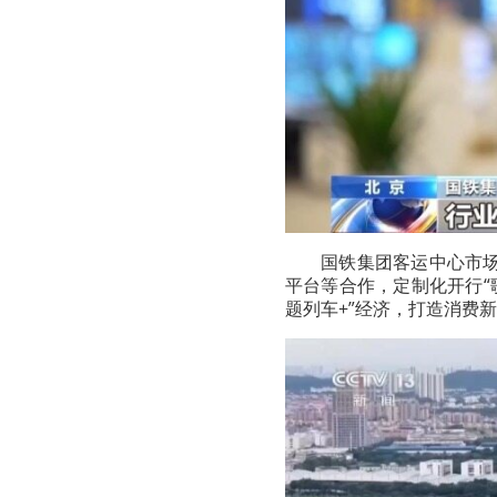
国铁集团客运中心市
平台等合作，定制化开行“歌
题列车+”经济，打造消费