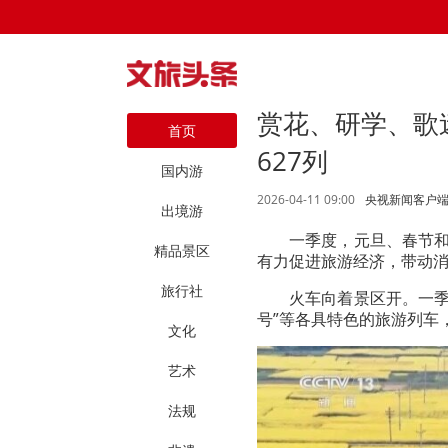
赏花、研学、歌
首页
627列
国内游
2026-04-11 09:00
央视新闻客户
出境游
一季度，元旦、春节和
精品景区
有力促进旅游经济，带动
旅行社
火车向着景区开。一季度
号”等各具特色的旅游列车
文化
艺术
法规