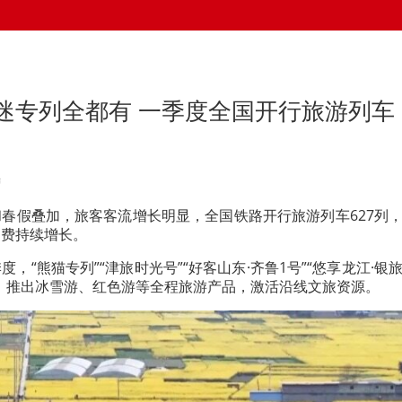
迷专列全都有 一季度全国开行旅游列车
端
春假叠加，旅客客流增长明显，全国铁路开行旅游列车627列
消费持续增长。
，“熊猫专列”“津旅时光号”“好客山东·齐鲁1号”“悠享龙江·银
，推出冰雪游、红色游等全程旅游产品，激活沿线文旅资源。