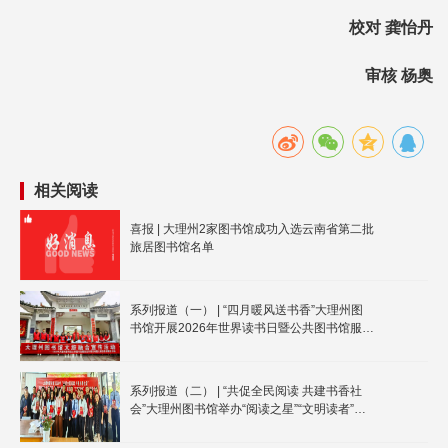
校对 龚怡丹
审核 杨奥
相关阅读
喜报 | 大理州2家图书馆成功入选云南省第二批
旅居图书馆名单
系列报道（一） | “四月暖风送书香”大理州图
书馆开展2026年世界读书日暨公共图书馆服务
宣传周全民阅读推广活动
系列报道（二） | “共促全民阅读 共建书香社
会”大理州图书馆举办“阅读之星”“文明读者”评
选暨“对联中的大理”名家讲坛活动