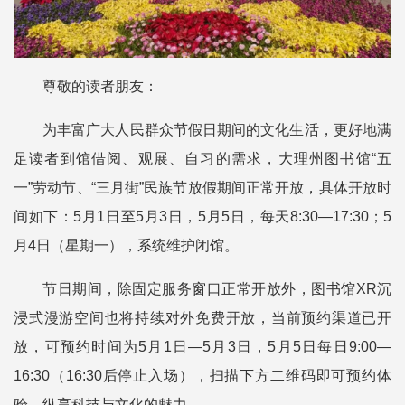
尊敬的读者朋友：
为丰富广大人民群众节假日期间的文化生活，更好地满
足读者到馆借阅、观展、自习的需求，大理州图书馆“五
一”劳动节、“三月街”民族节放假期间正常开放，具体开放时
间如下：5月1日至5月3日，5月5日，每天8:30—17:30；5
月4日（星期一），系统维护闭馆。
节日期间，除固定服务窗口正常开放外，图书馆XR沉
浸式漫游空间也将持续对外免费开放，当前预约渠道已开
放，可预约时间为5月1日—5月3日，5月5日每日9:00—
16:30（16:30后停止入场），扫描下方二维码即可预约体
验，纵享科技与文化的魅力。