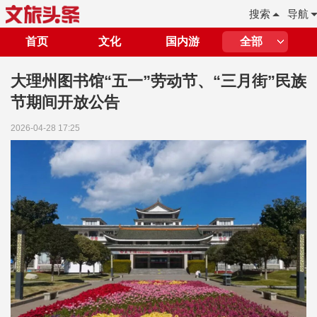
搜索
导航
首页
文化
国内游
全部
大理州图书馆“五一”劳动节、“三月街”民族
节期间开放公告
2026-04-28 17:25