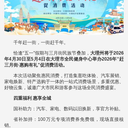
千年赶一街，一街赶千年。
恰逢“五一”假期与三月街民族节叠加，
大理州将于2026
年4月30日至5月4日在大理市全民健身中心举办2026年“赶
三月街·惠购有礼”促消费活动。
本次活动聚焦惠民消费，打造集逛吃体验、汽车展销、
家电焕新、特产选购于一体的一站式消费场景，多重优惠、
好物云集，诚邀广大市民和游客参与这场全民消费盛宴。
四重福利 惠享全城
国补助力：汽车、家电、数码以旧换新，享官方补贴。
省补加持：100万元专项消费券免费领，现场直接核
销。