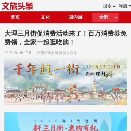
搜索
导航
首页
文化
国内游
全部
大理三月街促消费活动来了！百万消费券免
费领，全家一起逛吃购！
2026-04-28 17:51
“大理州商务局”微信公众号