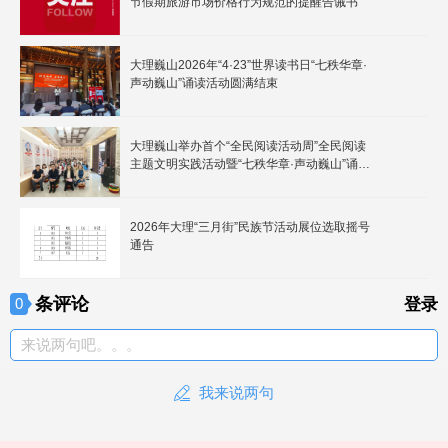
节假期旅游市场价格行为规范的提醒告诫书
大理巍山2026年“4·23”世界读书日“七秩华章·
声动巍山”诵读活动圆满结束
大理巍山举办首个“全民阅读活动周”全民阅读
主题文明实践活动暨“七秩华章·声动巍山”诵读
活动颁奖仪式
2026年大理“三月街”民族节活动展位选取摇号
通告
条评论
0
登录
来说两句吧。。。
我来说两句