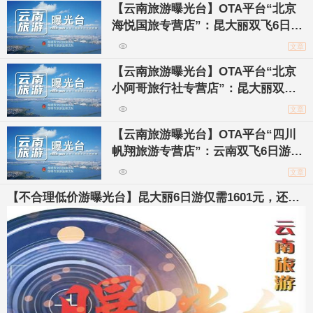
【云南旅游曝光台】OTA平台“北京
海悦国旅专营店”：昆大丽双飞6日游
只要1780元？标明2个购物点！
文章
【云南旅游曝光台】OTA平台“北京
小阿哥旅行社专营店”：昆大丽双飞6
日游只要1280元？标明2个购物点！
文章
【云南旅游曝光台】OTA平台“四川
帆翔旅游专营店”：云南双飞6日游只
要1680元？需谨慎！
文章
【不合理低价游曝光台】昆大丽6日游仅需1601元，还包
往返机票？警惕低价背后是消费陷阱！