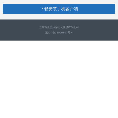
下载安装手机客户端
云南就爱去旅游文化传媒有限公司
滇ICP备18000897号-4