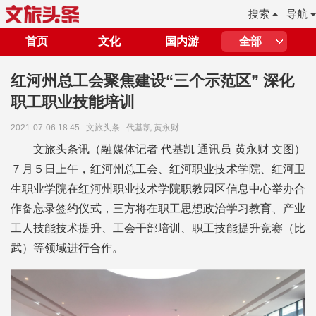
搜索
导航
首页
文化
国内游
全部
红河州总工会聚焦建设“三个示范区” 深化
职工职业技能培训
2021-07-06 18:45
文旅头条
代基凯 黄永财
文旅头条讯（融媒体记者 代基凯 通讯员 黄永财 文图）
７月５日上午，红河州总工会、红河职业技术学院、红河卫
生职业学院在红河州职业技术学院职教园区信息中心举办合
作备忘录签约仪式，三方将在职工思想政治学习教育、产业
工人技能技术提升、工会干部培训、职工技能提升竞赛（比
武）等领域进行合作。