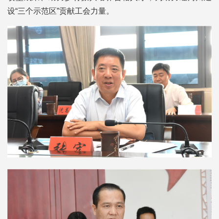
设“三个示范区”贡献工会力量。