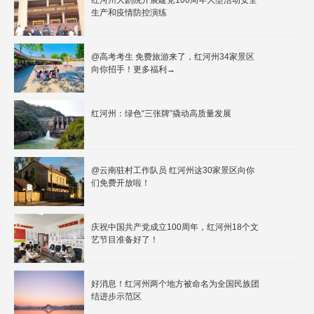
生产和疫情防控演练
@高考考生 免费旅游来了，红河州34家景区
向你招手！更多福利→
红河州：绿色“三张牌”撬动高质量发展
@云南驻村工作队员 红河州这30家景区向你
们免费开放啦！
庆祝中国共产党成立100周年，红河州18个文
艺节目准备好了！
好消息！红河州两个地方被命名为全国民族团
结进步示范区