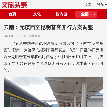
搜索
导航
首页
文化
国内游
全部
云南：元谋西至昆明普客开行方案调整
2021-08-11 21:49
文旅头条
记者从中国铁路昆明局集团有限公司（下称“昆明局集
团”）获悉，为确保汛期列车运行安全，8月11日至14日元谋
西至昆明普速列车将临时停运；8月15日至10月31日，元谋
西至昆明普速列车临时调整为分段运行，减少夜间运行时
间。