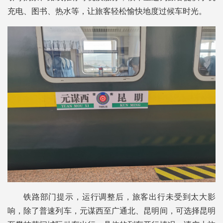
充电、图书、热水等，让旅客轻松愉快地度过候车时光。
铁路部门提示，运行调整后，旅客出行未受到太大影
响，除了普速列车，元谋西至广通北、昆明间，可选择昆明