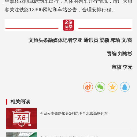
至攀枝花间城际动车出行，具体的列车开行情况，请广大旅
客关注铁路12306网站和车站公告，合理安排行程。
文旅头条融媒体记者李亚 通讯员 梁颖 邓瑜 文/图
责编 刘榕杉
审核 李元
相关阅读
今日云南铁路加开2列昆明至北京高铁列车