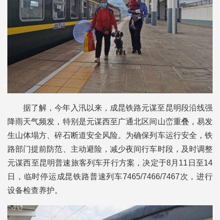
据了解，今年入汛以来，成昆铁路元谋至昆明段沿线强
降雨天气频发，特别是元谋西至广通北区间山峦重叠，易发
生山体塌方、碎石断道安全风险。为确保列车运行安全，铁
路部门提前防范、主动避险，减少夜间行车时段，及时调整
元谋西至昆明普速旅客列车开行方案，决定于8月11日至14
日，临时停运成昆铁路普速列车7465/7466/7467次，进行
设备检查养护。