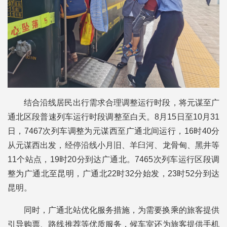
结合沿线居民出行需求合理调整运行时段，将元谋至广
通北区段普速列车运行时段调整至白天。8月15日至10月31
日，7467次列车调整为元谋西至广通北间运行，16时40分
从元谋西出发，经停沿线小月旧、羊臼河、龙骨甸、黑井等
11个站点，19时20分到达广通北。7465次列车运行区段调
整为广通北至昆明，广通北22时32分始发，23时52分到达
昆明。
同时，广通北站优化服务措施，为需要换乘的旅客提供
引导购票、路线推荐等优质服务，候车室还为旅客提供手机