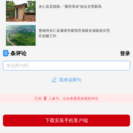
永仁县宜就镇：“厕所革命”改出文明新风
楚雄州永仁县邀请专家指导省级全域旅游示范
区创建工作
条评论
0
登录
来说两句吧。。。
我来说两句
0
已有
人参与，点击查看更多精彩评论
下载安装手机客户端