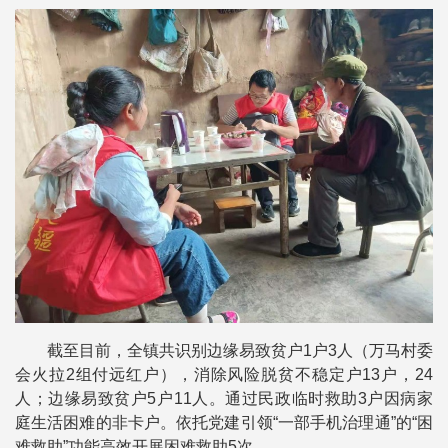
截至目前，全镇共识别边缘易致贫户1户3人（万马村委
会火拉2组付远红户），消除风险脱贫不稳定户13户，24
人；边缘易致贫户5户11人。通过民政临时救助3户因病家
庭生活困难的非卡户。依托党建引领“一部手机治理通”的“困
难救助”功能高效开展困难救助5次。