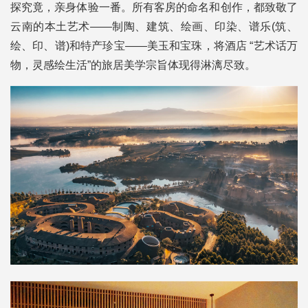
探究竟，亲身体验一番。所有客房的命名和创作，都致敬了
云南的本土艺术——制陶、建筑、绘画、印染、谱乐(筑、
绘、印、谱)和特产珍宝——美玉和宝珠，将酒店 “艺术话万
物，灵感绘生活”的旅居美学宗旨体现得淋漓尽致。