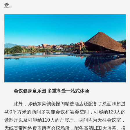
意。
会议健身童乐园 多重享受一站式体验
此外，弥勒东风韵美憬阁精选酒店还配备了总面积超过
400平方米的两间多功能会议和宴会空间，可容纳120人的
紫韵厅以及可容纳110人的丹霞厅。两间均为无柱会议室，
无线宽带网络覆盖所有会议场所，配备高清LED大屏幕、投