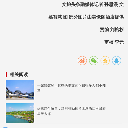
文旅头条融媒体记者 孙思漫 文
姚智慧 图 部分图片由美憬阁酒店提供
责编 刘榕杉
审核 李元
相关阅读
一馆窥弥勒，这些历史文化习俗很多人都不知
道
远离红尘喧嚣，红河弥勒这片木屋酒店里藏着
星辰大海