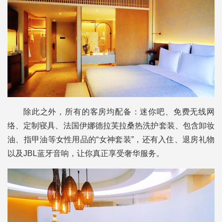
除此之外，所有的客房均配备：迷你吧、免费无线网
络、定制寝具、法国伊娜德拉芙拉桑热洗护套装、包含卸妆
油、指甲油等女性用品的“女神套装”，还有入住、退房礼物
以及JBL蓝牙音响，让你真正享受奢华服务。