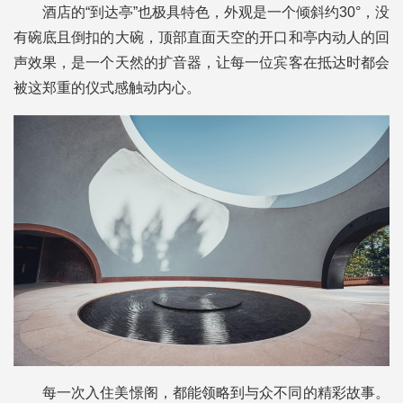
酒店的“到达亭”也极具特色，外观是一个倾斜约30°，没
有碗底且倒扣的大碗，顶部直面天空的开口和亭内动人的回
声效果，是一个天然的扩音器，让每一位宾客在抵达时都会
被这郑重的仪式感触动内心。
每一次入住美憬阁，都能领略到与众不同的精彩故事。