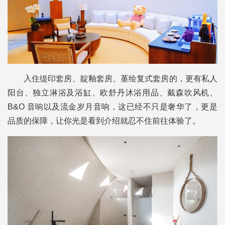
入住缇印套房、靛釉套房、堇绘复式套房的，更有私人
阳台、独立淋浴及浴缸、欧舒丹沐浴用品、戴森吹风机、
B&O 音响以及流金岁月音响，这已经不只是奢华了，更是
品质的保障，让你光是看到介绍就忍不住前往体验了。