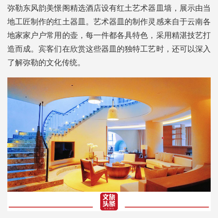
弥勒东风韵美憬阁精选酒店设有红土艺术器皿墙，展示由当
地工匠制作的红土器皿。艺术器皿的制作灵感来自于云南各
地家家户户常用的壶，每一件都各具特色，采用精湛技艺打
造而成。宾客们在欣赏这些器皿的独特工艺时，还可以深入
了解弥勒的文化传统。