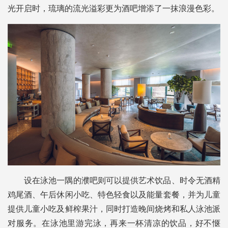
光开启时，琉璃的流光溢彩更为酒吧增添了一抹浪漫色彩。
设在泳池一隅的濮吧则可以提供艺术饮品、时令无酒精
鸡尾酒、午后休闲小吃、特色轻食以及能量套餐，并为儿童
提供儿童小吃及鲜榨果汁，同时打造晚间烧烤和私人泳池派
对服务。在泳池里游完泳，再来一杯清凉的饮品，好不惬