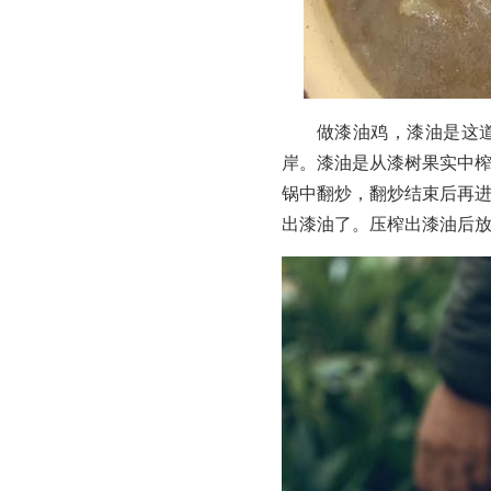
做漆油鸡，漆油是这
岸。漆油是从漆树果实中
锅中翻炒，翻炒结束后再
出漆油了。压榨出漆油后