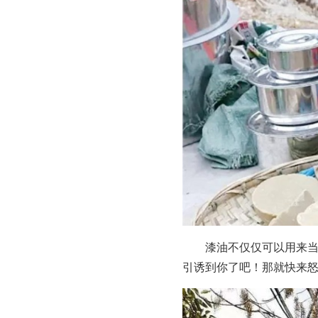
漆油不仅仅可以用来
引诱到你了吧！那就快来