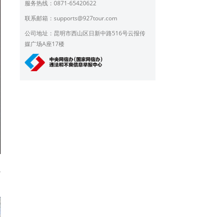
服务热线：0871-65420622
联系邮箱：
supports@927tour.com
公司地址：昆明市西山区日新中路516号云报传
媒广场A座17楼
以