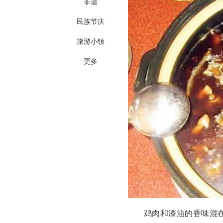
非遗
民族节庆
旅游小镇
更多
鸡肉和漆油的香味混