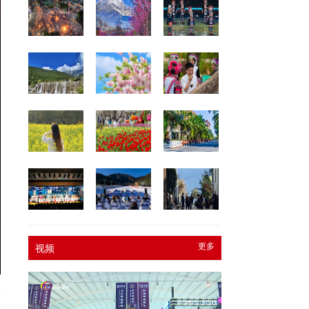
更多
视频
黄