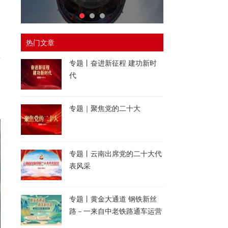
热门文章
两
专题丨奋进新征程 建功新时
入
代
不
专题｜聚焦党的二十大
专题丨云南出席党的二十大代
表风采
专题丨黄金大通道 钢铁新丝
路－一来自中老铁路通车运营
一周年的报道