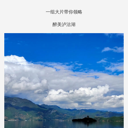
一组大片带你领略
醉美泸沽湖