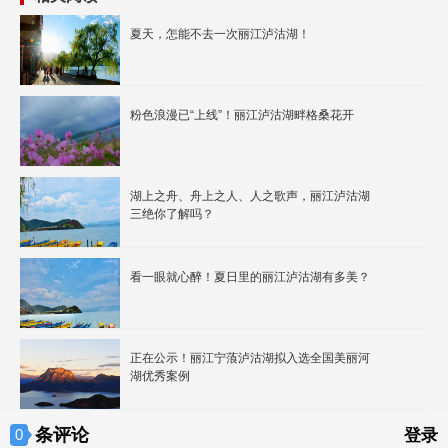
夏天，怎能不去一次丽江泸沽湖！
粉色浪漫已“上线”！丽江泸沽湖畔格桑花开
湖上之舟、舟上之人、人之歌声，丽江泸沽湖
三绝你了解吗？
看一眼就心醉！夏日里的丽江泸沽湖有多美？
正在公示！丽江宁蒗泸沽湖拟入选全国美丽河
湖优秀案例
条评论
0
登录