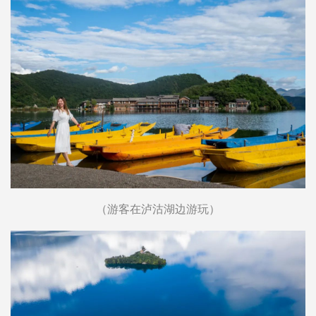
（游客在泸沽湖边游玩）