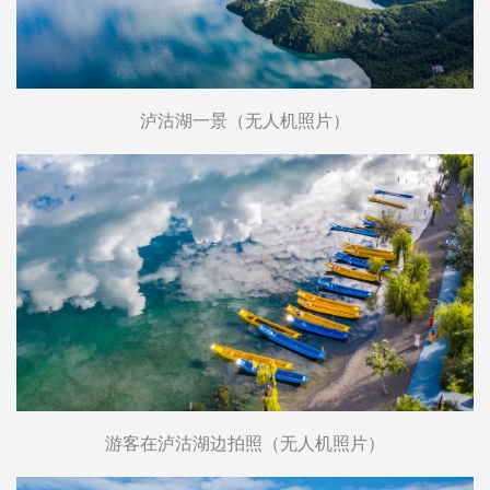
泸沽湖一景（无人机照片）
游客在泸沽湖边拍照（无人机照片）