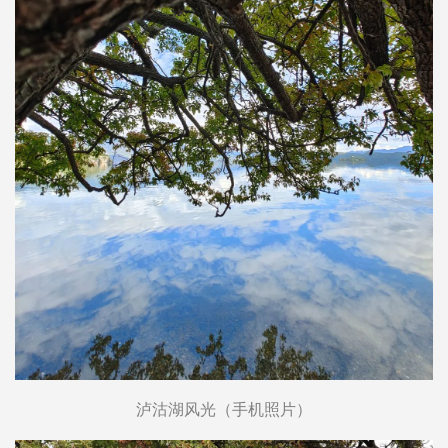
泸沽湖风光（手机照片）