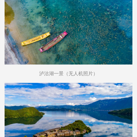
泸沽湖一景（无人机照片）