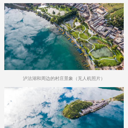
泸沽湖和周边的村庄景象（无人机照片）