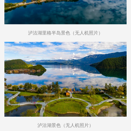
泸沽湖里格半岛景色（无人机照片）
泸沽湖景色（无人机照片）