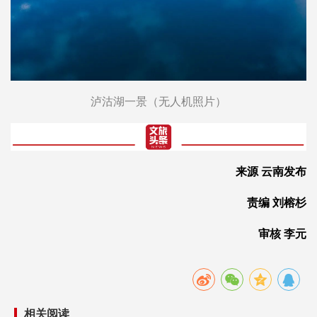
泸沽湖一景（无人机照片）
来源 云南发布
责编 刘榕杉
审核 李元
相关阅读