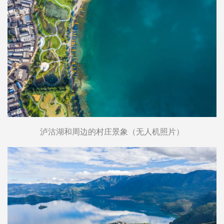
泸沽湖和周边的村庄景象（无人机照片）