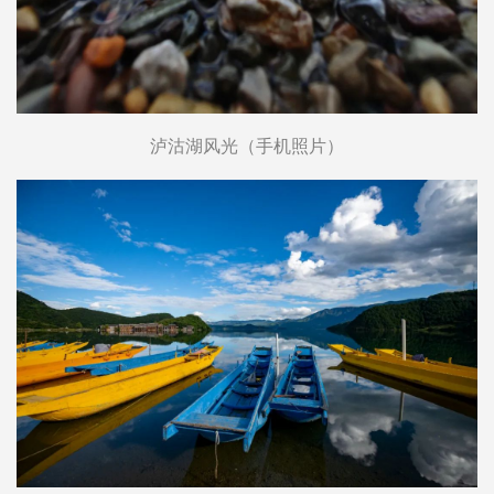
泸沽湖风光（手机照片）