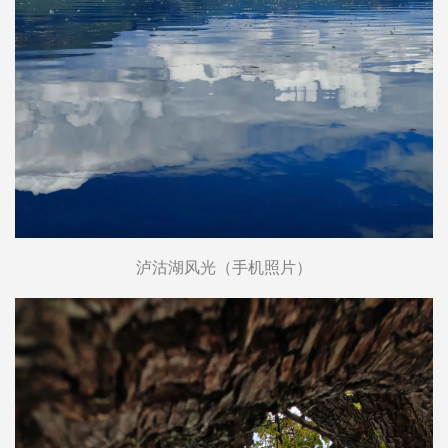
泸沽湖风光（手机照片）