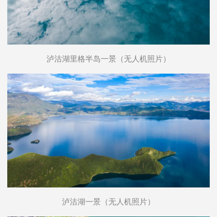
泸沽湖里格半岛一景（无人机照片）
泸沽湖一景（无人机照片）