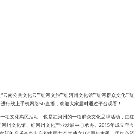
云南公共文化云”“红河文旅”“红河州文化馆”“红河群众文化”“
平台进行线上手机网络5G直播，欢迎大家届时通过平台观看！
的一项文化惠民活动，也是红河州的一项群众文化品牌活动，由
河州文化馆、红河州文化产业发展中心承办。2015年成立至
次新年音乐会突出庆祝中国共产党成立100周年主题，用红色