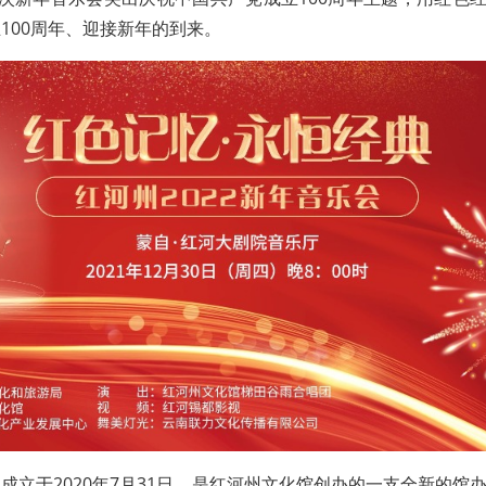
100周年、迎接新年的到来。
成立于2020年7月31日，是红河州文化馆创办的一支全新的馆