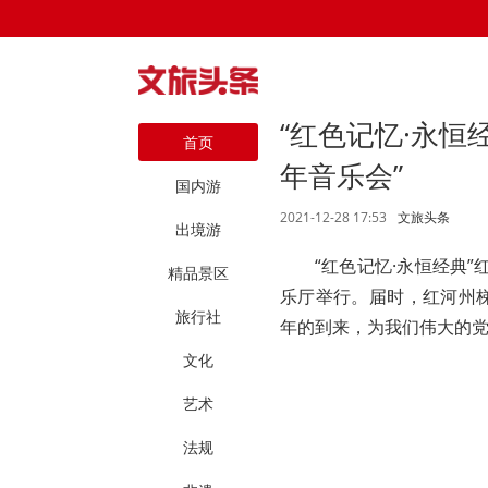
“红色记忆·永恒经
首页
年音乐会”
国内游
2021-12-28 17:53
文旅头条
出境游
“红色记忆·永恒经典”
精品景区
乐厅举行。届时，红河州
旅行社
年的到来，为我们伟大的
文化
艺术
法规