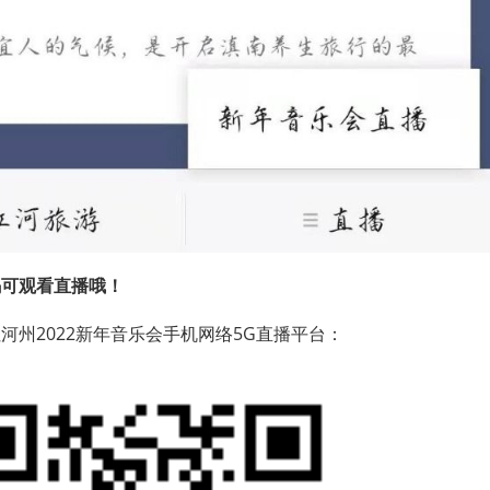
码可观看直播哦！
红河州2022新年音乐会
手机网络5G直播平台：