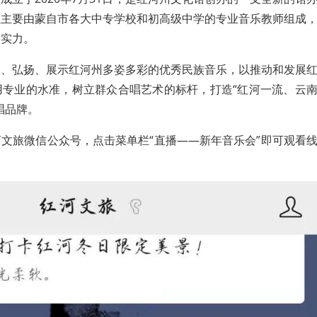
员主要由蒙自市各大中专学校和初高级中学的专业音乐教师组成
唱实力。
承、弘扬、展示红河州多姿多彩的优秀民族音乐，以推动和发展
用专业的水准，树立群众合唱艺术的标杆，打造“红河一流、云
唱品牌。
文旅微信公众号，点击菜单栏“直播——新年音乐会”即可观看