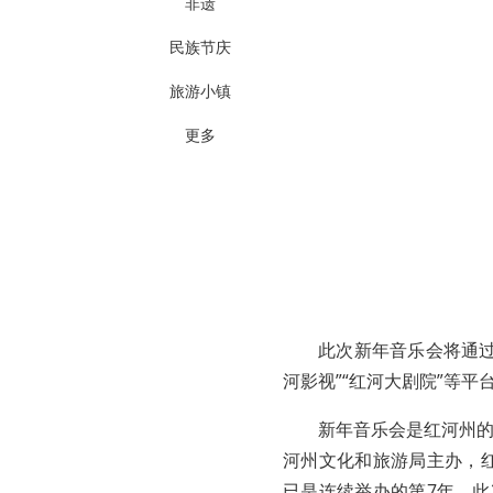
非遗
民族节庆
旅游小镇
更多
此次新年音乐会将通过“
河影视”“红河大剧院”等
新年音乐会是红河州
河州文化和旅游局主办，红
已是连续举办的第7年。此