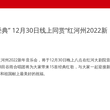
典” 12月30日线上同赏“红河州2022新
红河州2022新年音乐会，将于12月30日晚上八点在红河大剧院
梯田谷雨合唱团将为大家带来15首经典红歌，与大家一起迎接
党和祖国献上最美好的祝福。