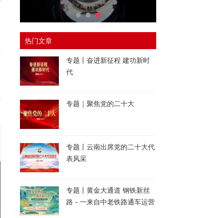
，
热门文章
红
专题丨奋进新征程 建功新时
南
代
线
专题｜聚焦党的二十大
专题丨云南出席党的二十大代
表风采
专题丨黄金大通道 钢铁新丝
路－一来自中老铁路通车运营
一周年的报道