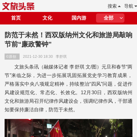
搜索
导航
首页
文化
国内游
全部
防范于未然！西双版纳州文化和旅游局敲响
节前“廉政警钟”
©原创
2021-12-30 18:30
李舒琪
文旅头条讯（融媒体记者 李舒琪 文/图）元旦和春节“两
节”来临之际，为进一步拓展巩固拓展党史学习教育成果，
严格落实中央八项规定精神，持续整治“四风”问题，促进作
风建设规范化、常态化、长效化。12月30日，西双版纳州
文化和旅游局召开纪律作风建设会，强调纪律作风，干部通
知要保持廉洁自律，防范于未然。