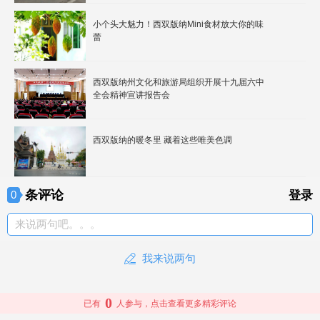
小个头大魅力！西双版纳Mini食材放大你的味
蕾
西双版纳州文化和旅游局组织开展十九届六中
全会精神宣讲报告会
西双版纳的暖冬里 藏着这些唯美色调
条评论
0
登录
来说两句吧。。。
我来说两句
0
已有
人参与，点击查看更多精彩评论