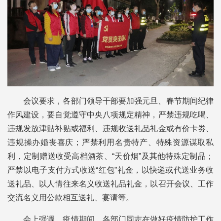
会议要求，各部门领导干部要加强元旦、春节期间纪律
作风建设，要自觉遵守中央八项规定精神，严禁违规吃喝、
违规发放津贴补贴或福利、违规收送礼品礼金或有价卡劵、
违规操办婚丧喜庆；严禁利用名贵特产、特殊资源谋取私
利，定制赠送收受高档酒茶、“天价烟”及其他特殊定制品；
严禁以电子支付方式收送“红包”礼金，以快递或代送业务收
送礼品、以人情往来名义收送礼品礼金，以召开会议、工作
交流名义用公款相互送礼、宴请等。
会上强调，疫情期间，各部门同志在做好疫情防护工作