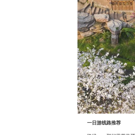
一日游线路推荐