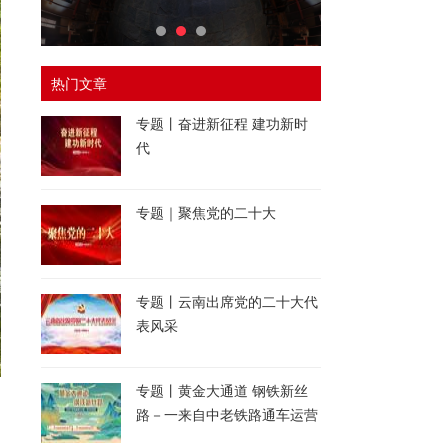
热门文章
专题丨奋进新征程 建功新时
代
专题｜聚焦党的二十大
专题丨云南出席党的二十大代
表风采
专题丨黄金大通道 钢铁新丝
路－一来自中老铁路通车运营
一周年的报道