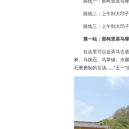
路线一：那柯里茶马驿
路线二：上午到大凹子
路线三：上午到大凹
第一站：那柯里茶马
在这里可以走茶马古
桥、马跳石、马掌铺、水
石磨磨制的豆汤……“五一