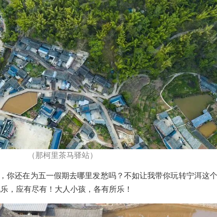
（那柯里茶马驿站）
声，你还在为五一假期去哪里发愁吗？不如让我带你玩转宁洱这
玩乐，应有尽有！大人小孩，各有所乐！