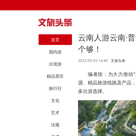
云南人游云南·
首页
个够！
国内游
2022-05-03 14:40
文旅头条
出境游
编者按：为大力推动“
精品景区
源、精品旅游线路及产品，
旅行社
多出游选择。
文化
艺术
法规