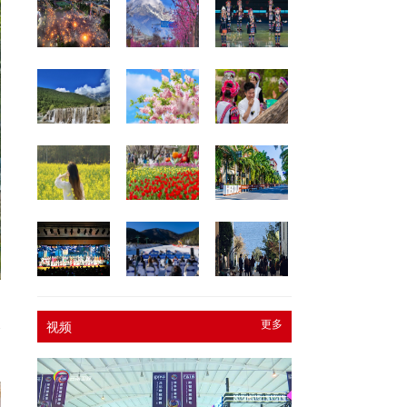
更多
视频
个