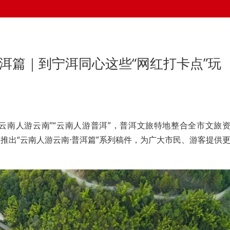
普洱篇｜到宁洱同心这些“网红打卡点”玩
云南人游云南”“云南人游普洱”，普洱文旅特地整合全市文旅
推出“云南人游云南·普洱篇”系列稿件，为广大市民、游客提供