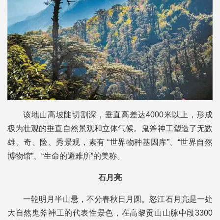
该地山高坡陡切割深，垂直高差达4000米以上，形成
极为壮观的垂直自然景观和立体气候。鬼斧神工塑造了无数
雄、奇、险、秀景观，素有 “世界物种基因库”、“世界自然
博物馆”、“生命的避难所”的美称。
石月亮
一轮明月半山悬，不分春秋日月圆。怒江石月亮是一处
大自然鬼斧神工的代表性景色，在高黎贡山山脉中段3300