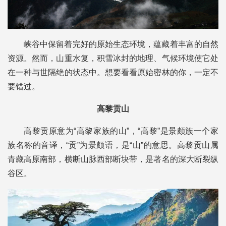
峡谷中保留着完好的原始生态环境，蕴藏着丰富的自然
资源。然而，山重水复，积雪冰封的地理、气候环境使它处
在一种与世隔绝的状态中。想要看看原始密林的你，一定不
要错过。
高黎贡山
高黎贡原意为“高黎家族的山”，“高黎”是景颇族一个家
族名称的音译，“贡”为景颇语，是“山”的意思。高黎贡山属
青藏高原南部，横断山脉西部断块带，是著名的深大断裂纵
谷区。