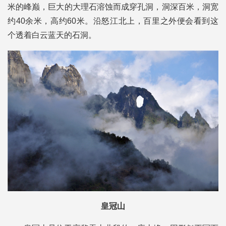
米的峰巅，巨大的大理石溶蚀而成穿孔洞，洞深百米，洞宽
约40余米，高约60米。沿怒江北上，百里之外便会看到这
个透着白云蓝天的石洞。
皇冠山