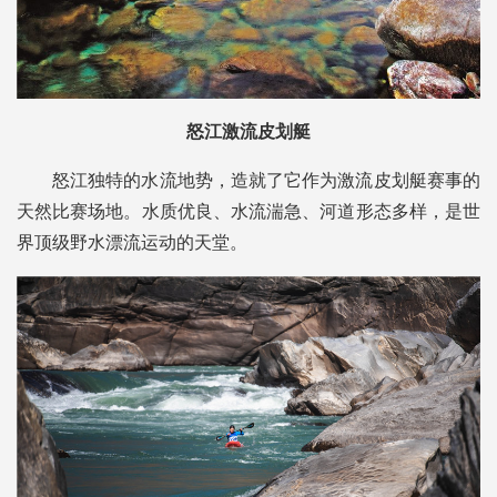
怒江激流皮划艇
怒江独特的水流地势，造就了它作为激流皮划艇赛事的
天然比赛场地。水质优良、水流湍急、河道形态多样，是世
界顶级野水漂流运动的天堂。