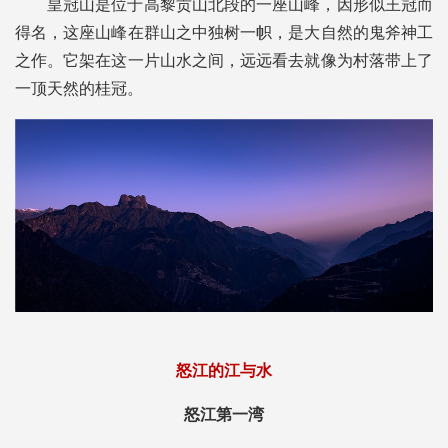
皇冠山是位于高黎贡山北段的一座山峰，因形似王冠而
得名，这座山峰在群山之中独树一帜，是大自然的鬼斧神工
之作。它架在这一片山水之间，远远看去就像为村落带上了
一顶天然的桂冠。
怒江的江与水
怒江第一湾