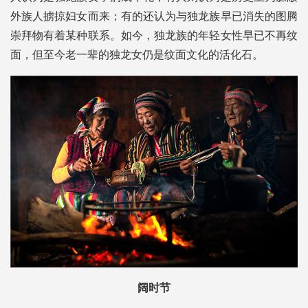
外族人掳掠妇女而来；有的还认为与独龙族早已消失的图腾
崇拜物有着某种联系。如今，独龙族的年轻女性早已不再纹
面，但至今老一辈的独龙女仍是纹面文化的活化石。
阔时节