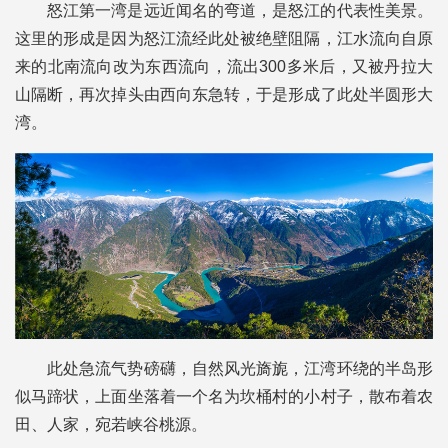
怒江第一湾是远近闻名的弯道，是怒江的代表性美景。
这里的形成是因为怒江流经此处被绝壁阻隔，江水流向自原
来的北南流向改为东西流向，流出300多米后，又被丹拉大
山隔断，再次掉头由西向东急转，于是形成了此处半圆形大
湾。
此处急流气势磅礴，自然风光旖旎，江湾环绕的半岛形
似马蹄状，上面坐落着一个名为坎桶村的小村子，散布着农
田、人家，宛若峡谷桃源。