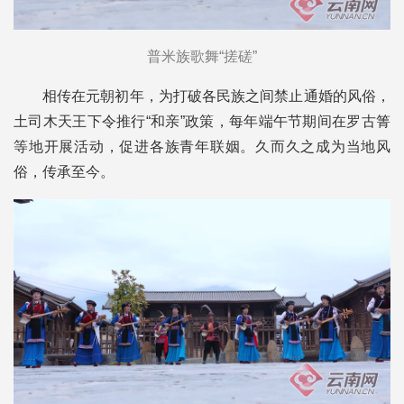
普米族歌舞“搓磋”
相传在元朝初年，为打破各民族之间禁止通婚的风俗，
土司木天王下令推行“和亲”政策，每年端午节期间在罗古箐
等地开展活动，促进各族青年联姻。久而久之成为当地风
俗，传承至今。