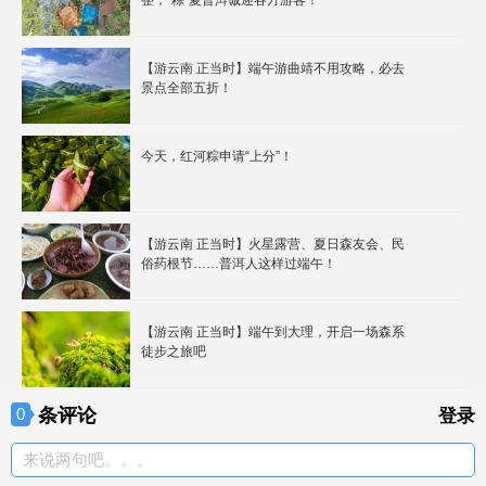
【游云南 正当时】端午游曲靖不用攻略，必去
景点全部五折！
今天，红河粽申请“上分”！
【游云南 正当时】火星露营、夏日森友会、民
俗药根节……普洱人这样过端午！
【游云南 正当时】端午到大理，开启一场森系
徒步之旅吧
条评论
0
登录
来说两句吧。。。