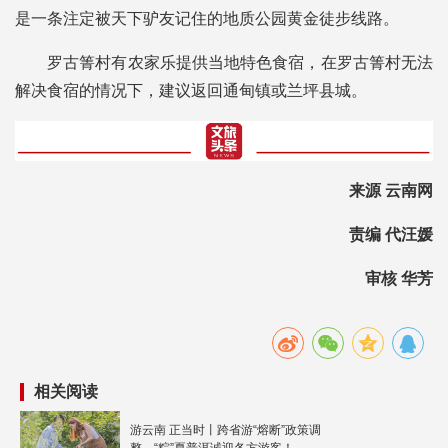
是一条注定被天下驴友记住的地质公园黄金徒步线路。
罗古箐村有农家乐提供当地特色食宿，在罗古箐村无法
解决食宿的情况下，建议返回通甸镇或兰坪县城。
来源 云南网
责编 代汪媛
审核 华芳
相关阅读
游云南 正当时丨跨省游“熔断”政策调
整，“粽”夏普洱诚迎各方游客！