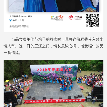
当品尝端午佳节粽子的甜蜜时，且将这份糯香带入普米
情人节。这一日的三江之门，情长意浓心满，感受端午的另
一番情愫。