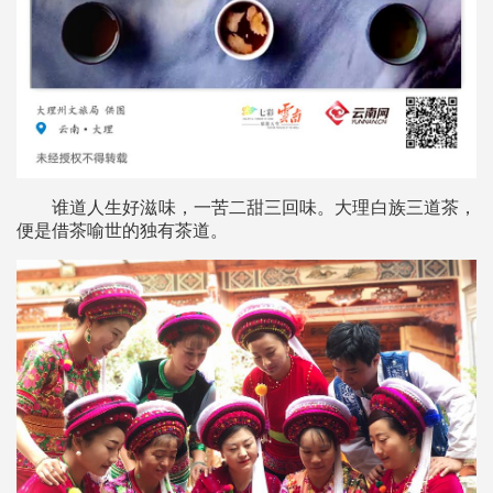
谁道人生好滋味，一苦二甜三回味。大理白族三道茶，
便是借茶喻世的独有茶道。