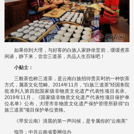
如果你到大理，与好客的白族人家静坐堂前，缓缓煮茶
闲谈，静下来，尝尝三道茶，共品人生百味吧！
小贴士：
三般茶也称三道茶，是云南白族招待贵宾时的一种饮茶
方式，属茶文化范畴。2014年11月，“白族三道茶”经国务院
批准列入第四批国家级非物质文化遗产代表性项目名录。
2019年11月，《国家级非物质文化遗产代表性项目保护单
位名单》公布，大理市非物质文化遗产保护管理所获得“白
族三道茶”项目保护单位资格。
《早安云南》清晨的第一声问候，是专属你的“云南美”
指导：中共云南省委网信办