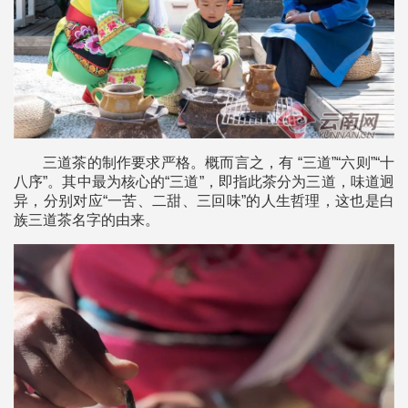
三道茶的制作要求严格。概而言之，有 “三道”“六则”“十
八序”。其中最为核心的“三道”，即指此茶分为三道，味道迥
异，分别对应“一苦、二甜、三回味”的人生哲理，这也是白
族三道茶名字的由来。