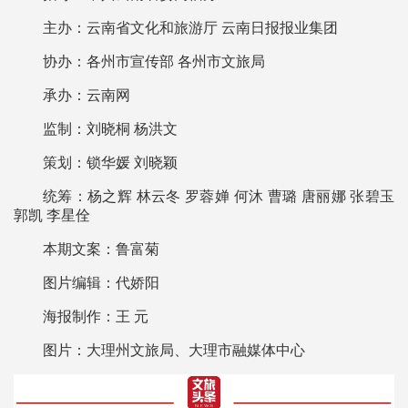
主办：云南省文化和旅游厅 云南日报报业集团
协办：各州市宣传部 各州市文旅局
承办：云南网
监制：刘晓桐 杨洪文
策划：锁华媛 刘晓颖
统筹：杨之辉 林云冬 罗蓉婵 何沐 曹璐 唐丽娜 张碧玉
郭凯 李星佺
本期文案：鲁富菊
图片编辑：代娇阳
海报制作：王 元
图片：大理州文旅局、大理市融媒体中心