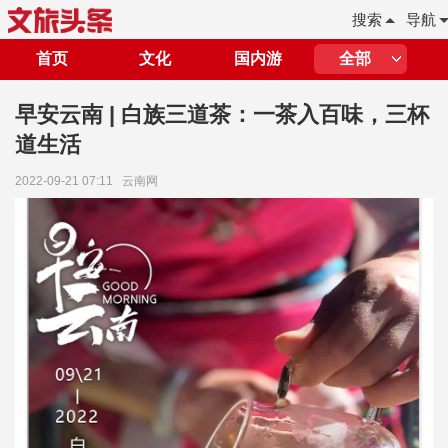
搜索
导航
首页
文化
国内游
全部
早安云南 | 白族三道茶：一茶入百味，三杯
道生活
2022-09-21 07:11
云南网