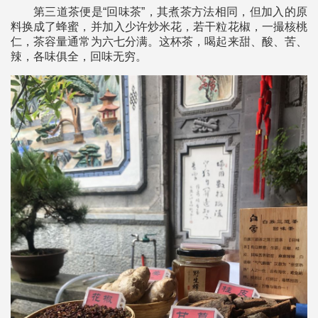
第三道茶便是“回味茶”，其煮茶方法相同，但加入的原
料换成了蜂蜜，并加入少许炒米花，若干粒花椒，一撮核桃
仁，茶容量通常为六七分满。这杯茶，喝起来甜、酸、苦、
辣，各味俱全，回味无穷。