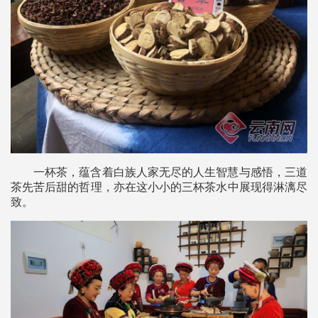
一杯茶，蕴含着白族人家无尽的人生智慧与感悟，三道
茶先苦后甜的哲理，亦在这小小的三杯茶水中展现得淋漓尽
致。