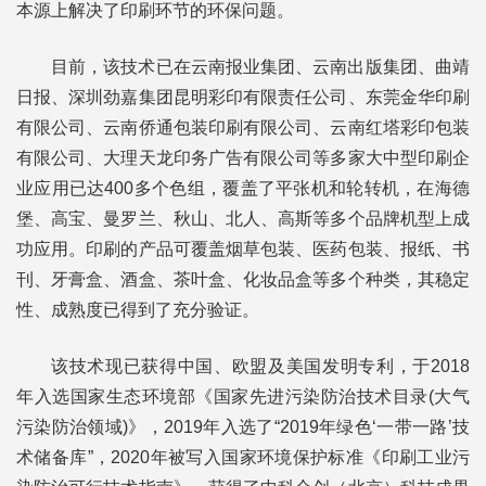
本源上解决了印刷环节的环保问题。
目前，该技术已在云南报业集团、云南出版集团、曲靖
日报、深圳劲嘉集团昆明彩印有限责任公司、东莞金华印刷
有限公司、云南侨通包装印刷有限公司、云南红塔彩印包装
有限公司、大理天龙印务广告有限公司等多家大中型印刷企
业应用已达400多个色组，覆盖了平张机和轮转机，在海德
堡、高宝、曼罗兰、秋山、北人、高斯等多个品牌机型上成
功应用。印刷的产品可覆盖烟草包装、医药包装、报纸、书
刊、牙膏盒、酒盒、茶叶盒、化妆品盒等多个种类，其稳定
性、成熟度已得到了充分验证。
该技术现已获得中国、欧盟及美国发明专利，于2018
年入选国家生态环境部《国家先进污染防治技术目录(大气
污染防治领域)》，2019年入选了“2019年绿色‘一带一路’技
术储备库”，2020年被写入国家环境保护标准《印刷工业污