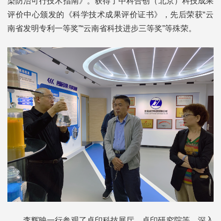
染防治可行技术指南》。获得了中科合创（北京）科技成果
评价中心颁发的《科学技术成果评价证书》，先后荣获“云
南省发明专利一等奖”“云南省科技进步三等奖”等殊荣。
李辉映一行参观了卓印科技展厅、卓印研究院等，深入