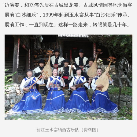
边演奏，和立伟先后在古城黑龙潭、古城风情园等地为游客
展演“白沙细乐”，1999年起到玉水寨从事“白沙细乐”传承、
展演工作，一直到现在。这样一路走来，转眼就是几十年。
丽江玉水寨纳西古乐队（资料图）