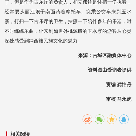
了，但是作为古乐厅的负责人，和立伟还是怀揣一份执着，
经常要从丽江坝子南面骑着摩托车、换乘公交车来到玉水
寨，打扫一下古乐厅的卫生，抹擦一下陪伴多年的乐器，时
不时练练乐曲，让来到如世外桃源般的玉水寨的游客从心灵
深处感受到纳西族民族文化的魅力。
来源：古城区融媒体中心
资料图由受访者提供
责编 龚怡丹
审核 马永虎
相关阅读