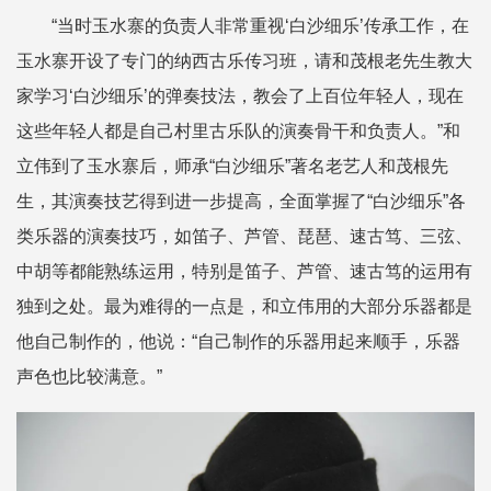
“当时玉水寨的负责人非常重视‘白沙细乐’传承工作，在
玉水寨开设了专门的纳西古乐传习班，请和茂根老先生教大
家学习‘白沙细乐’的弹奏技法，教会了上百位年轻人，现在
这些年轻人都是自己村里古乐队的演奏骨干和负责人。”和
立伟到了玉水寨后，师承“白沙细乐”著名老艺人和茂根先
生，其演奏技艺得到进一步提高，全面掌握了“白沙细乐”各
类乐器的演奏技巧，如笛子、芦管、琵琶、速古笃、三弦、
中胡等都能熟练运用，特别是笛子、芦管、速古笃的运用有
独到之处。最为难得的一点是，和立伟用的大部分乐器都是
他自己制作的，他说：“自己制作的乐器用起来顺手，乐器
声色也比较满意。”