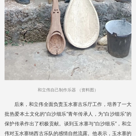
和立伟自己制作乐器 （资料图）
后来，和立伟全面负责玉水寨古乐厅工作，培养了一大
批热爱本土文化的“白沙细乐”青年传承人，为“白沙细乐”的
保护传承作出了积极贡献。谈到玉水寨与“白沙细乐”，和立
伟对玉水寨纳西古乐队的感情自然流露。他表示，玉水寨的