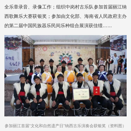
全乐章录音、录像工作；组织中岗村古乐队参加首届丽江纳
西歌舞乐大赛获银奖；参加由文化部、海南省人民政府主办
的第二届中国民族器乐民间乐种组合展演获佳绩……
参加丽江首届“文化和自然遗产日”纳西古乐演奏会获银奖（资料图）