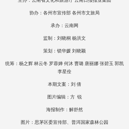
主办：云南省文化和旅游厅 云南日报报业集团
协办：各州市宣传部 各州市文旅局
承办：云南网
监制：刘晓桐 杨洪文
策划：锁华媛 刘晓颖
统筹：杨之辉 林云冬 罗蓉婵 何沐 曹璐 唐丽娜 张碧玉 郭凯
李星佺
本期文案：刘 倩
图片编辑：方 锐
海报制作：解舒然
图片：思茅区委宣传部、普洱国家森林公园