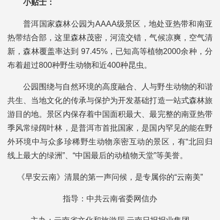
小贴士：
普洱国家森林公园为AAAA级景区，地处亚热带和南亚
热带结合部，这里森林茂密，河流交错，气候凉爽，空气清
新，森林覆盖率达到 97.45%，已知高等植物2000余种，分
布着超过800种野生动物和近400种昆虫。
公园围绕与自然环境的高度融合、人与野生动物的和谐
共生、当地文化的传承与保护为开发基础打造一站式森林旅
游目的地。景区内保存着中国面积最大、最完整的南亚热带
季风常绿阔叶林，是普洱市首批国家，是国内罕见的能在野
外环境中与众多珍稀野生动物亲密互动的景区，有“北回归
线上最大的绿洲”、“中国最后的动植物天堂”等美誉。
《早安云南》清晨的第一声问候，是专属你的“云南美”
指导：中共云南省委网信办