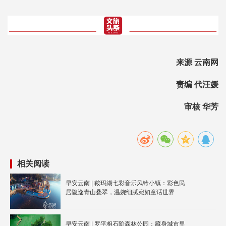
来源 云南网
责编 代汪媛
审核 华芳
相关阅读
早安云南 | 鞍玛湖七彩音乐风铃小镇：彩色民
居隐逸青山叠翠，温婉细腻宛如童话世界
早安云南 | 罗平相石阶森林公园：藏身城市里