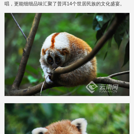
唱，更能细细品味汇聚了普洱14个世居民族的文化盛宴。