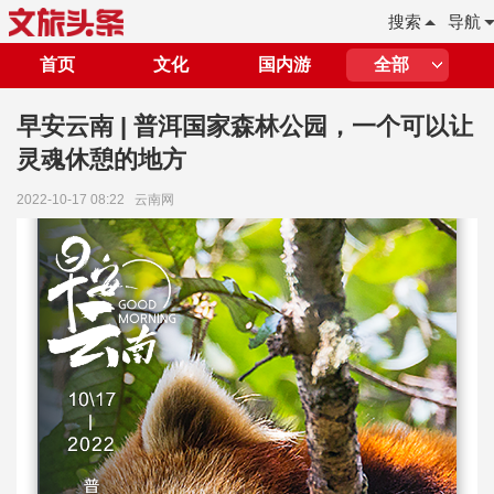
搜索
导航
首页
文化
国内游
全部
早安云南 | 普洱国家森林公园，一个可以让
灵魂休憩的地方
2022-10-17 08:22
云南网