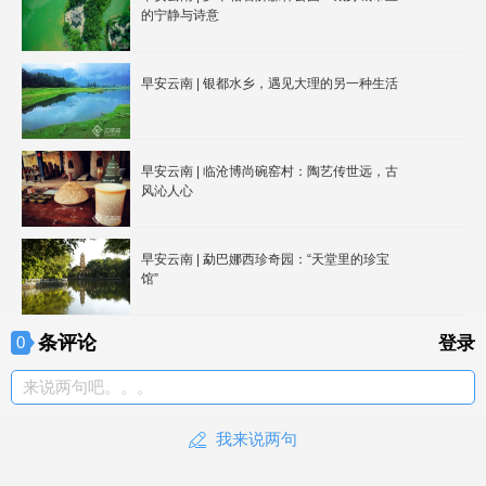
的宁静与诗意
早安云南 | 银都水乡，遇见大理的另一种生活
早安云南 | 临沧博尚碗窑村：陶艺传世远，古
风沁人心
早安云南 | 勐巴娜西珍奇园：“天堂里的珍宝
馆”
条评论
0
登录
来说两句吧。。。
我来说两句