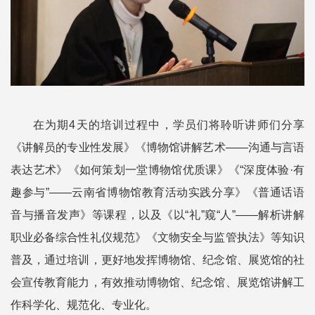
在为期4天的培训过程中，学员们将聆听讲师们分享
《讲解员的专业性发展》《博物馆讲解艺术——沟通与言语
表达艺术》《如何策划一堂博物馆优质课》《“深度体验·有
趣参与”——云南省博物馆教育活动实践分享》《普通话语
音与播音发声》等课程，以及《以“礼”窥“人”——解析讲解
职业必备综合性礼仪规范》《文物安全与监管执法》等知识
普及，通过培训，更好地发挥博物馆、纪念馆、展览馆的社
会宣传教育能力，有效推动博物馆、纪念馆、展览馆讲解工
作科学化、规范化、专业化。