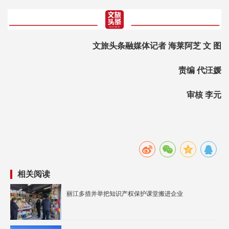
文旅头条融媒体记者 海莱阿芝 文 图
责编 代汪媛
审核 李元
相关阅读
丽江多措并举把知识产权保护课堂搬进企业