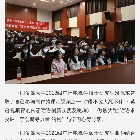
中国传媒大学2018级广播电视学博士研究生翁旭东选
取了自己参与制作的课程视频之一《“语不惊人死不休”：英
语视频评论内容话语创新实践及思考》，做题为“由话语求
突破，于创新寻力量”的制作与学习心得分享。
中国传媒大学2021级广播电视学硕士研究生曲伸结合