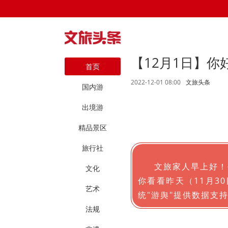
【12月1日】
首页
2022-12-01 08:00
文旅头条
国内游
出境游
精品景区
旅行社
文旅家人早上好！
文化
你看看昨天（11月3
艺术
统"游舆"提供数据支
法规