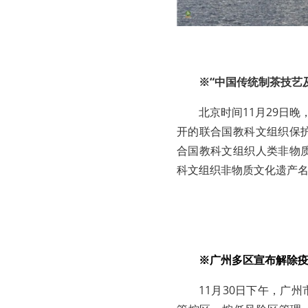
※“中国传统制茶技艺
北京时间11月29日
开的联合国教科文组织保
合国教科文组织人类非物
科文组织非物质文化遗产
※广州多区宣布解除疫
11月30日下午，广