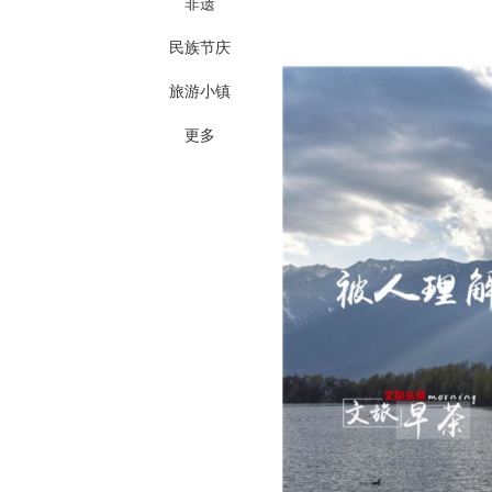
非遗
民族节庆
旅游小镇
更多