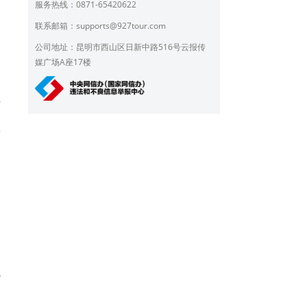
服务热线：0871-65420622
联系邮箱：
supports@927tour.com
公司地址：昆明市西山区日新中路516号云报传
媒广场A座17楼
复
勒
2
、
来
办
文