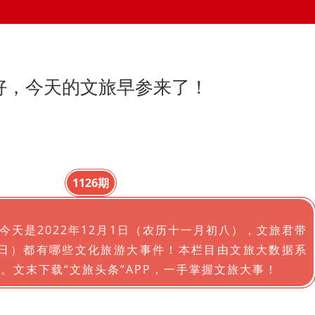
你好，今天的文旅早参来了！
1126期
今天是2022年12月1日（农历十一月初八），文旅君带
0日）都有哪些文化旅游大事件！本栏目由文旅大数据系
持。文末下载“文旅头条”APP，一手掌握文旅大事！