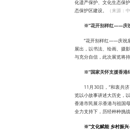
化遗产保护、文化生态保
态保护区建设。
（来源：
※“花开别样红——庆
“花开别样红——庆祝
展出，以书法、绘画、摄
与充分自信，此次展览将持续
※“国家关怀支援香港
11月30日，“和衷
览以小故事讲述大历史，
香港市民展示香港与祖国母
全力支持下，历经种种挑
※“文化赋能 乡村振兴