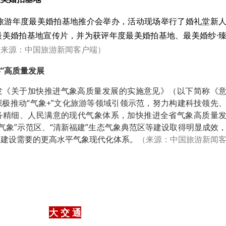
庆旅游年度最美婚拍基地推介会举办，活动现场举行了婚礼堂新
最美婚拍基地宣传片，并为获评年度最美婚拍基地、最美婚纱·
（来源：中国旅游新闻客户端）
游”高质量发展
发《关于加快推进气象高质量发展的实施意见》（以下简称《
极推动“气象+”文化旅游等领域引领示范，努力构建科技领先
务精细、人民满意的现代气象体系，加快推进全省气象高质量
字气象”示范区、“清新福建”生态气象典范区等建设取得明显成效
建建设需要的更高水平气象现代化体系。
（来源：中国旅游新闻
大 交 通