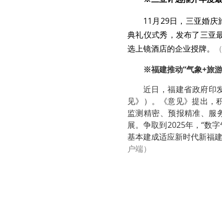
11月29日，三亚婚
典礼仪式秀，发布了三亚
选上镜酒店的企业授牌。
※福建推动“气象+旅
近日，福建省政府印
见》）。《意见》提出，积
监测精密、预报精准、服
展。争取到2025年，“数
基本建成适应新时代新福
户端）