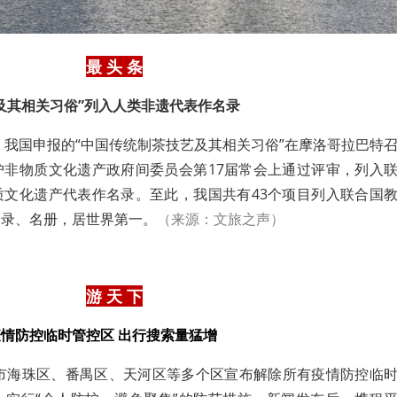
最 头 条
及其相关习俗”列入人类非遗代表作名录
晚，我国申报的“中国传统制茶技艺及其相关习俗”在摩洛哥拉巴特
护非物质文化遗产政府间委员会第17届常会上通过评审，列入
质文化遗产代表作名录。至此，我国共有43个项目列入联合国
名录、名册，居世界第一。
（来源：文旅之声）
游 天 下
情防控临时管控区 出行搜索量猛增
州市海珠区、番禺区、天河区等多个区宣布解除所有疫情防控临