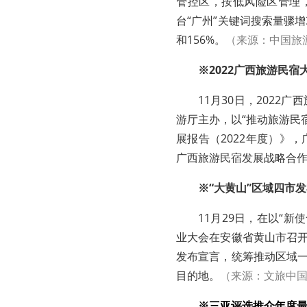
管控区，按低风险区管理
台“广州”关键词搜索量骤增
和156%。
（来源：中国旅
※2022广西旅游民宿
11月30日，202
游厅主办，以“推动旅游民
展报告（2022年度）》
广西旅游民宿发展战略合
※“大黄山”区域四市
11月29日，在以“
业大会在安徽省黄山市召开
发布宣言，统筹推动区域一
目的地。
（来源：文旅中
※三亚评选推介年度