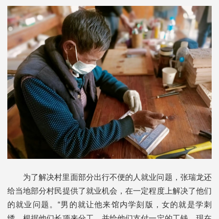
为了解决村里面部分出行不便的人就业问题，张瑞龙还
给当地部分村民提供了就业机会，在一定程度上解决了他们
的就业问题。“男的就让他来馆内学刻版，女的就是学刺
绣。根据他们长项来分工，并给他们支付一定的工钱。现在