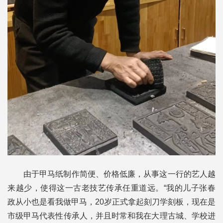
由于甲马纸制作简便、价格低廉，从事这一行的艺人越
来越少，使得这一古老技艺传承任重道远。“我的儿子张春
政从小也是看我做甲马，20岁正式拿起刻刀学刻板，现在是
市级甲马代表性传承人，并且时常和我在大理古城、学校进