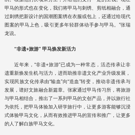
甲马的形式也在变化，我们将甲马与刺绣、剪纸相融合，通
过刺绣把新设计的国潮图案绣在衣服或包上，还通过给现代
图案的甲马上色，吸引更多年轻群体动手参与甲马。”张瑞
龙说。
“非遗+旅游” 甲马焕发新活力
近年来，“非遗+旅游”已成为一种常态，活态传承让非
遗重新焕发生机与活力，进而助推非遗文化产业升级发展，
实现民族文化传承由“输血”向“造血”转变，推动非遗传承与
发展，谱好文旅融合新篇章。张家通过甲马传习所，将旅游
与甲马相结合，推出了一系列甲马的文创产品，并以旅行社
为依托，把甲马体验加入研学旅行中，让更多游客能够沉浸
式体验甲马文化，从而有效推进甲马的宣传和推广，让更多
的人了解白族甲马文化。