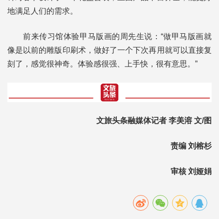
地满足人们的需求。
前来传习馆体验甲马版画的周先生说：“做甲马版画就
像是以前的雕版印刷术，做好了一个下次再用就可以直接复
刻了，感觉很神奇。体验感很强、上手快，很有意思。”
文旅头条融媒体记者 李美溶 文/图
责编 刘榕杉
审核 刘娅娟