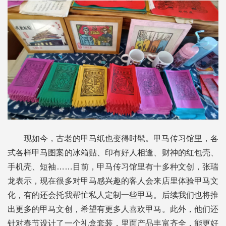
现如今，古老的甲马纸也变得时髦。甲马传习馆里，各
式各样甲马图案的冰箱贴、印有好人相逢、财神的红包壳、
手机壳、短袖……目前，甲马传习馆里有十多种文创，张瑞
龙表示，现在很多对甲马感兴趣的客人会来店里体验甲马文
化，有的还会托我帮忙私人定制一些甲马。后续我们也将推
出更多的甲马文创，希望有更多人喜欢甲马。此外，他们还
针对春节设计了一个礼盒套装，里面产品丰富齐全，能更好