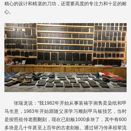
精心的设计和精湛的刀功，还需要高度的专注力和十足的耐
心。
张瑞龙说：“我1982年开始从事装裱字画售卖染纸和甲
马生意，1983年开始跟随父亲学习雕刻甲马板技艺，当时
是按照祖传老图翻刻，现在已刻板1000多块了，其中有600
多块是几十年甚至上百年的古老刻板。通过研习传承祖辈流