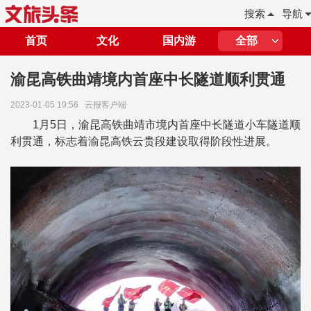
搜索
导航
首页
文化
国内游
全部
渝昆高铁曲靖境内首座中长隧道顺利贯通
2023-01-05 19:56
云报客户端
1月5日，渝昆高铁曲靖市境内首座中长隧道小车隧道顺
利贯通，标志着渝昆高铁云贵段建设取得阶段性进展。