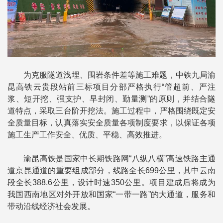
为克服隧道浅埋、围岩条件差等施工难题，中铁九局渝
昆高铁云贵段站前三标项目分部严格执行“管超前、严注
浆、短开挖、强支护、早封闭、勤量测”的原则，并结合隧
道特点，采取三台阶开挖法。施工过程中，严格围绕既定安
全质量目标，认真落实安全质量各项制度要求，以保证各项
施工生产工作安全、优质、平稳、高效推进。
渝昆高铁是国家中长期铁路网“八纵八横”高速铁路主通
道京昆通道的重要组成部分，线路全长699公里，其中云南
段全长388.6公里，设计时速350公里。项目建成后将成为
我国西南地区对外开放和国家“一带一路”的大通道，服务和
带动沿线经济社会发展。