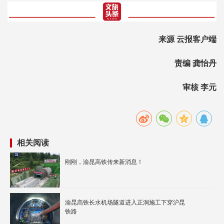
来源 云报客户端
责编 龚怡丹
审核 李元
相关阅读
刚刚，渝昆高铁传来新消息！
渝昆高铁长水机场隧道进入正洞施工下穿沪昆
铁路