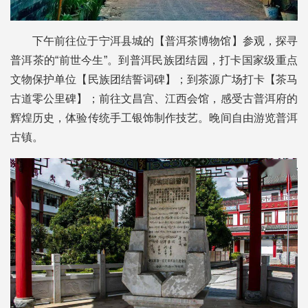
下午前往位于宁洱县城的【普洱茶博物馆】参观，探寻
普洱茶的“前世今生”。到普洱民族团结园，打卡国家级重点
文物保护单位【民族团结誓词碑】；到茶源广场打卡【茶马
古道零公里碑】；前往文昌宫、江西会馆，感受古普洱府的
辉煌历史，体验传统手工银饰制作技艺。晚间自由游览普洱
古镇。