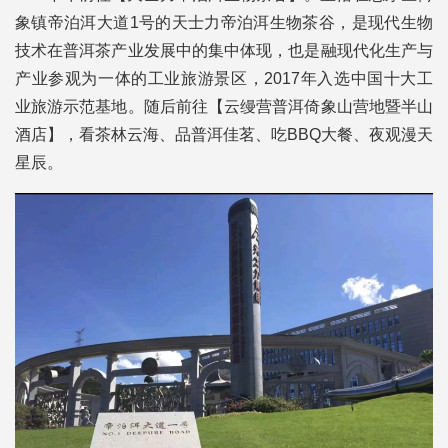
象镇帝泊洱大道1号的天士力帝泊洱生物茶谷，是现代生物
技术在普洱茶产业发展中的集中体现，也是融现代化生产与
产业参观为一体的工业旅游景区，2017年入选中国十大工
业旅游示范基地。随后前往【云缦营普洱倚象山营地暨半山
酒店】，看茶林云海、品普洱佳茗、吃BBQ大餐、夜观漫天
星辰。