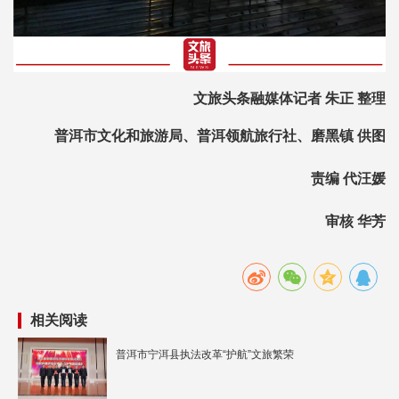
文旅头条融媒体记者 朱正 整理
普洱市文化和旅游局、普洱领航旅行社、磨黑镇 供图
责编 代汪媛
审核 华芳
相关阅读
普洱市宁洱县执法改革“护航”文旅繁荣