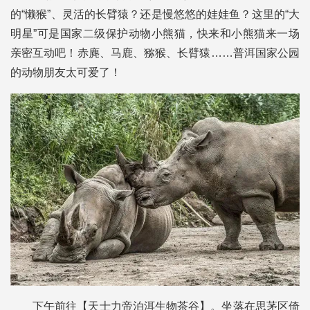
的“懒猴”、灵活的长臂猿？还是慢悠悠的娃娃鱼？这里的“大
明星”可是国家二级保护动物小熊猫，快来和小熊猫来一场
亲密互动吧！赤麂、马鹿、猕猴、长臂猿……普洱国家公园
的动物朋友太可爱了！
下午前往【天士力帝泊洱生物茶谷】。坐落在思茅区倚