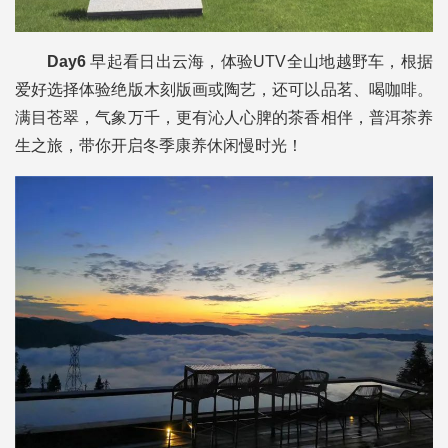
Day6
早起看日出云海，体验UTV全山地越野车，根据
爱好选择体验绝版木刻版画或陶艺，还可以品茗、喝咖啡。
满目苍翠，气象万千，更有沁人心脾的茶香相伴，普洱茶养
生之旅，带你开启冬季康养休闲慢时光！