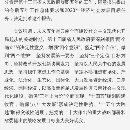
分肯定第十三届省人民政府履职五年的工作，同意报告提出
的今后五年工作总体要求和2023年经济社会发展目标任
务，决定批准这个报告。
会议强调，未来五年是云南全面建设社会主义现代化开
局起步的关键时期。第十四届省人民政府要深刻领悟“两个
确立”的决定性意义，增强“四个意识”、坚定“四个自信”、做
到“两个维护”，坚持发展第一要务，坚持“三个定位”目标方
向，坚持改革开放创新协同发力，坚持以人民为中心的发展
思想，坚持稳中求进工作总基调，坚定不移推进市场化、产
业化、法治化、生态化、国际化，大力发展资源经济、口岸
经济、园区经济，以高质量跨越式发展推进云南社会主义现
代化建设，确保“三年上台阶”全面实现、“十四五”规划圆满
收官，确保“八年大发展”形成决定性胜势、“十五年大跨
越”取得突破性进展，把党的二十大作出的重大战略部署和
省委提出的战略发展目标变为美好现实。