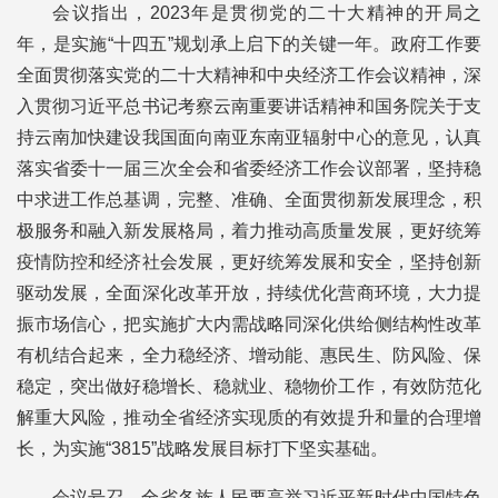
会议指出，2023年是贯彻党的二十大精神的开局之
年，是实施“十四五”规划承上启下的关键一年。政府工作要
全面贯彻落实党的二十大精神和中央经济工作会议精神，深
入贯彻习近平总书记考察云南重要讲话精神和国务院关于支
持云南加快建设我国面向南亚东南亚辐射中心的意见，认真
落实省委十一届三次全会和省委经济工作会议部署，坚持稳
中求进工作总基调，完整、准确、全面贯彻新发展理念，积
极服务和融入新发展格局，着力推动高质量发展，更好统筹
疫情防控和经济社会发展，更好统筹发展和安全，坚持创新
驱动发展，全面深化改革开放，持续优化营商环境，大力提
振市场信心，把实施扩大内需战略同深化供给侧结构性改革
有机结合起来，全力稳经济、增动能、惠民生、防风险、保
稳定，突出做好稳增长、稳就业、稳物价工作，有效防范化
解重大风险，推动全省经济实现质的有效提升和量的合理增
长，为实施“3815”战略发展目标打下坚实基础。
会议号召，全省各族人民要高举习近平新时代中国特色