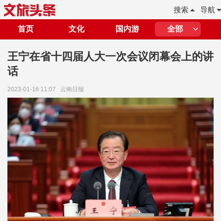
搜索
导航
首页
文化
国内游
全部
王宁在省十四届人大一次会议闭幕会上的讲
话
2023-01-16 11:07
云南日报