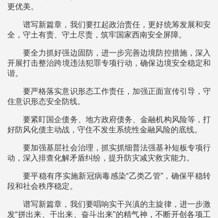
更优美。
谱写新篇章，我们要扛起政治责任，更好统筹发展和安
全，守土有责、守土尽责，筑牢国家西南安全屏障。
要全力抓好强边固防，进一步完善边境防控措施，深入
开展打击整治跨境违法犯罪专项行动，确保边境安全稳定和
谐。
要严格落实意识形态工作责任，加强正面宣传引导，守
住意识形态安全防线。
要紧盯国企债务、地方政府债务、金融机构风险等，打
好防风化债主动战，守住不发生系统性金融风险的底线。
要加强基层社会治理，抓实抓细普法强基补短板专项行
动，深入排查化解矛盾纠纷，提升防灾减灾救灾能力。
要平稳有序实施新冠病毒感染“乙类乙管”，确保平稳转
段和社会秩序稳定。
谱写新篇章，我们要唱响实干兴滇的主旋律，进一步激
发“拼出来、干出来、奋斗出来”的精气神，不断开创各项工