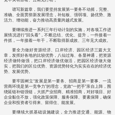
谱写新篇章，我们要坚持发展第一要务不动摇，完整、
准确、全面贯彻新发展理念，补短板、强弱项、扬优势、激
活力、增动能，奋力推动高质量跨越式发展。
要继续推进一系列三年行动计划的实施，对各项工作进
展情况进行“回头看”，不断总结、优化、提升，一件接着一
件抓，一年接着一年干，不断取得新成效、三年见大成效。
要全力做好资源经济、口岸经济、园区经济三篇大文
章，发挥好各地的比较优势，八仙过海、各显神通，把资源
经济做特做强，把口岸经济做优做活，把园区经济做大做
实，把我们的区位优势、资源优势转化为实实在在的经济优
势、发展优势。
要牢固树立“发展是第一要务、招商是第一要事、一流
营商环境是第一竞争力”的理念，党政“一把手”亲自上阵，围
绕延链补链强链，大抓产业招商、精准招商，对好项目、好
企业黏住不放，强化政策保障、服务保障、要素保障，确保
企业和投资者引得来、留得住、能发展。
要继续大抓基础设施建设，全力推进交通、能源、物