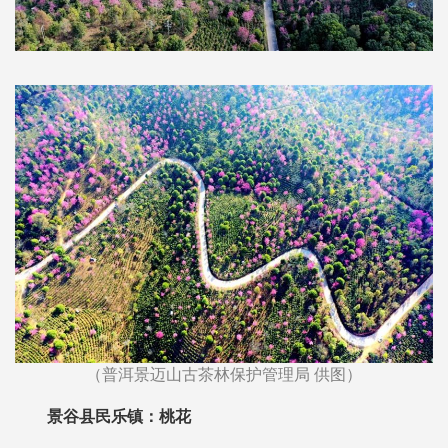
（普洱景迈山古茶林保护管理局 供图）
景谷县民乐镇：桃花