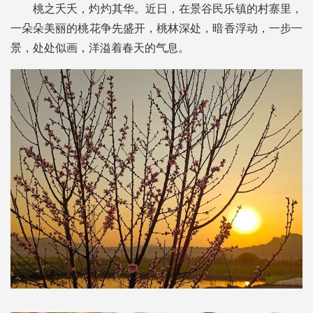
桃之夭夭，灼灼其华。近日，在景谷民乐镇的村寨里，
一朵朵美丽的桃花争先盛开，桃林深处，暗香浮动，一步一
景，处处似画，洋溢着春天的气息。