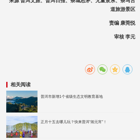
来源 普洱文旅、普洱日报、茶城思茅、无量景东、茶马古
道旅游景区
责编 康莞悦
审核 李元
相关阅读
普洱市新增1个省级生态文明教育基地
正月十五去哪儿玩？快来普洱“闹元宵”！