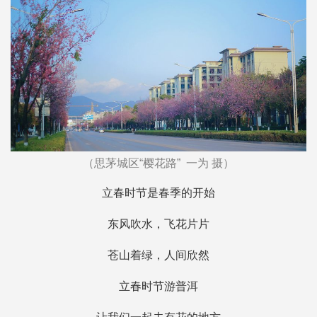
（思茅城区“樱花路” 一为 摄）
立春时节是春季的开始
东风吹水，飞花片片
苍山着绿，人间欣然
立春时节游普洱