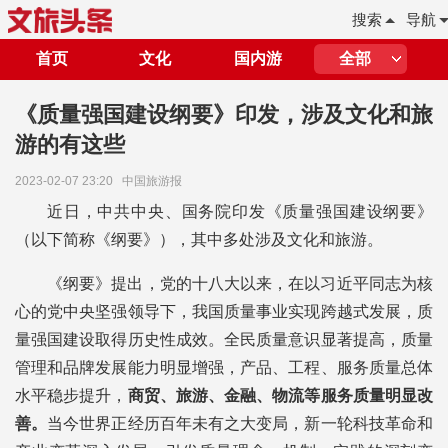
搜索
导航
首页
文化
国内游
全部
《质量强国建设纲要》印发，涉及文化和旅
游的有这些
2023-02-07 23:20
中国旅游报
近日，中共中央、国务院印发《质量强国建设纲要》
（以下简称《纲要》），其中多处涉及文化和旅游。
《纲要》提出，党的十八大以来，在以习近平同志为核
心的党中央坚强领导下，我国质量事业实现跨越式发展，质
量强国建设取得历史性成效。全民质量意识显著提高，质量
管理和品牌发展能力明显增强，产品、工程、服务质量总体
水平稳步提升，
商贸、旅游、金融、物流等服务质量明显改
善。
当今世界正经历百年未有之大变局，新一轮科技革命和