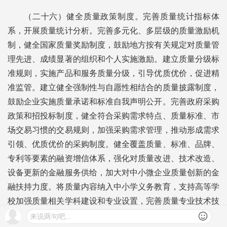
（二十六）健全质量政策制度。完善质量统计指标体
系，开展质量统计分析。完善多元化、多层级的质量激励机
制，健全国家质量奖励制度，鼓励地方按有关规定对质量管
理先进、成绩显著的组织和个人实施激励。建立质量分级标
准规则，实施产品和服务质量分级，引导优质优价，促进精
准监管。建立健全强制性与自愿性相结合的质量披露制度，
鼓励企业实施质量承诺和标准自我声明公开。完善政府采购
政策和招投标制度，健全符合采购需求特点、质量标准、市
场交易习惯的交易规则，加强采购需求管理，推动形成需求
引领、优质优价的采购制度。健全覆盖质量、标准、品牌、
专利等要素的融资增信体系，强化对质量改进、技术改造、
设备更新的金融服务供给，加大对中小微企业质量创新的金
融扶持力度。将质量内容纳入中小学义务教育，支持高等学
校加强质量相关学科建设和专业设置，完善质量专业技术技
能人才职业培训制度和职称制度，实现职称制度与职业资格
来说两句吧...