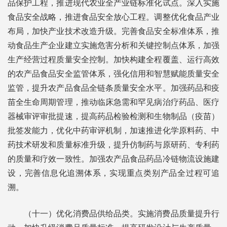
品保护工程，推进现代农业全产业链标准化试点。深入实施
食品安全战略，推进食品安全放心工程。调整优化食品产业
布局，加快产业技术改造升级。完善食品安全标准体系，推
动食品生产企业建立实施危害分析和关键控制点体系，加强
生产经营过程质量安全控制。加快构建全程覆盖、运行高效
的农产品食品安全监管体系，强化信用和智慧赋能质量安全
监管，提升农产品食品全链条质量安全水平。加强药品和疫
苗全生命周期管理，推动临床急需和罕见病治疗药品、医疗
器械审评审批提速，提高药品检验检测和生物制品（疫苗）
批签发能力，优化中药审评机制，加速推进化学原料药、中
药技术研发和质量标准升级，提升仿制药与原研药、专利药
的质量和疗效一致性。加强农产品食品药品冷链物流设施建
设，完善信息化追溯体系，实现重点类别产品全过程可追
溯。
（十一）优化消费品供给品类。实施消费品质量提升行