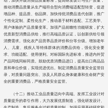
动，加快升级消费品质量标准，提高研发设计与生产质量，
推动消费品质量从生产端符合型向消费端适配型转变，促进
增品种、提品质、创品牌。加快传统消费品迭代创新，推广
个性化定制、柔性化生产，推动基于材料选配、工艺美学、
用户体验的产品质量变革。加强产品前瞻性功能研发，扩大
优质新型消费品供给，推行高端品质认证，以创新供给引领
消费需求。强化农产品营养品质评价和分等分级。增加老年
人、儿童、残疾人等特殊群体的消费品供给，强化安全要
求、功能适配、使用便利。对标国际先进标准，推进内外贸
产品同线同标同质。鼓励优质消费品进口，提高出口商品品
质和单位价值，实现优进优出。制定消费品质量安全监管目
录，对质量问题突出、涉及人民群众身体健康和生命财产安
全的重要消费品，严格质量安全监管。
（十二）推动工业品质量迈向中高端。发挥工业设计对
质量提升的牵引作用，大力发展优质制造，强化研发设计、
生产制造、售后服务全过程质量控制。加强应用基础研究和