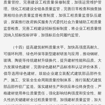
质量管控。完善建设工程质量保修制度，加强运营维护管
理。强化工程建设全链条质量监管，完善日常检查和抽查抽
测相结合的质量监督检查制度，加强工程质量监督队伍建
设，探索推行政府购买服务方式委托社会力量辅助工程质量
监督检查。完善工程建设招标投标制度，将企业工程质量情
况纳入招标投标评审，加强标后合同履约监管。
（十四）提高建筑材料质量水平。加快高强度高耐久、
可循环利用、绿色环保等新型建材研发与应用，推动钢材、
玻璃、陶瓷等传统建材升级换代，提升建材性能和品质。大
力发展绿色建材，完善绿色建材产品标准和认证评价体系，
倡导选用绿色建材。鼓励企业建立装配式建筑部品部件生
产、施工、安装全生命周期质量控制体系，推行装配式建筑
部品部件驻厂监造。落实建材生产和供应单位终身责任，严
格建材使用单位质量责任，强化影响结构强度和安全性、耐
久性的关键建材全过程质量管理。加强建材质量监管，加大