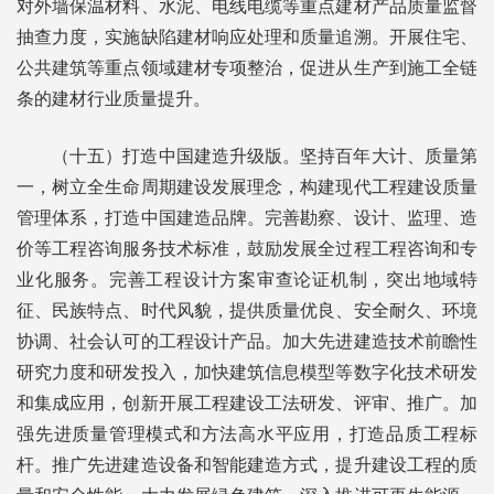
对外墙保温材料、水泥、电线电缆等重点建材产品质量监督
抽查力度，实施缺陷建材响应处理和质量追溯。开展住宅、
公共建筑等重点领域建材专项整治，促进从生产到施工全链
条的建材行业质量提升。
（十五）打造中国建造升级版。坚持百年大计、质量第
一，树立全生命周期建设发展理念，构建现代工程建设质量
管理体系，打造中国建造品牌。完善勘察、设计、监理、造
价等工程咨询服务技术标准，鼓励发展全过程工程咨询和专
业化服务。完善工程设计方案审查论证机制，突出地域特
征、民族特点、时代风貌，提供质量优良、安全耐久、环境
协调、社会认可的工程设计产品。加大先进建造技术前瞻性
研究力度和研发投入，加快建筑信息模型等数字化技术研发
和集成应用，创新开展工程建设工法研发、评审、推广。加
强先进质量管理模式和方法高水平应用，打造品质工程标
杆。推广先进建造设备和智能建造方式，提升建设工程的质