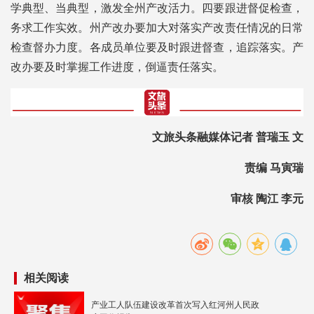
学典型、当典型，激发全州产改活力。四要跟进督促检查，
务求工作实效。州产改办要加大对落实产改责任情况的日常
检查督办力度。各成员单位要及时跟进督查，追踪落实。产
改办要及时掌握工作进度，倒逼责任落实。
文旅头条融媒体记者 普瑞玉 文
责编 马寅瑞
审核 陶江 李元
相关阅读
产业工人队伍建设改革首次写入红河州人民政