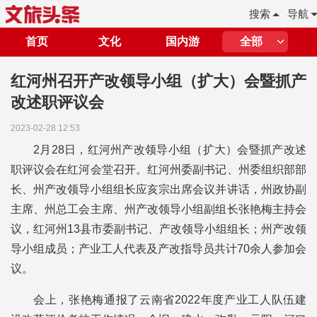
搜索
导航
首页
文化
国内游
全部
红河州召开产改领导小组（扩大）会暨抓产
改述职评议会
2023-02-28 12:53
2月28日，红河州产改领导小组（扩大）会暨抓产改述
职评议会在红河会堂召开。红河州委副书记、州委组织部部
长、州产改领导小组组长应亥宗出席会议并讲话，州政协副
主席、州总工会主席、州产改领导小组副组长张艳梅主持会
议，红河州13县市委副书记、产改领导小组组长；州产改领
导小组成员；产业工人代表及产改指导员共计70余人参加会
议。
会上，张艳梅通报了云南省2022年度产业工人队伍建