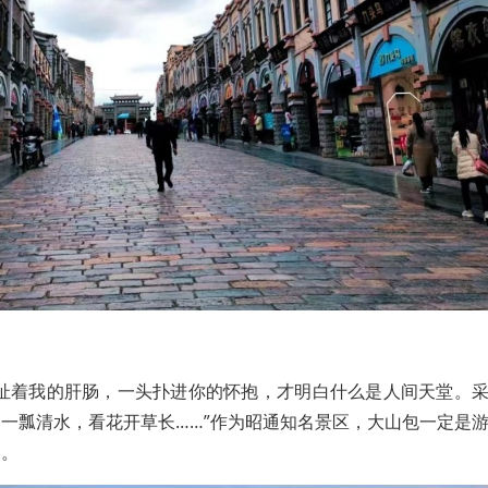
拉扯着我的肝肠，一头扑进你的怀抱，才明白什么是人间天堂。
一瓢清水，看花开草长……”作为昭通知名景区，大山包一定是
点。