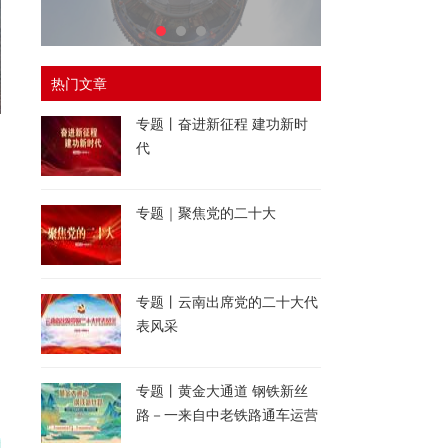
热门文章
专题丨奋进新征程 建功新时
代
专题｜聚焦党的二十大
专题丨云南出席党的二十大代
表风采
专题丨黄金大通道 钢铁新丝
路－一来自中老铁路通车运营
一周年的报道