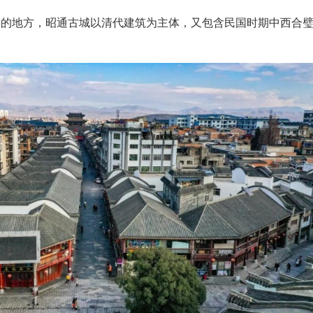
史的地方，昭通古城以清代建筑为主体，又包含民国时期中西合
。