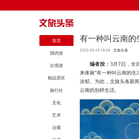
有一种叫云南的生
首页
2023-03-10 18:34
文旅头条
国内游
编者按：
3月7日，
出境游
来体验“有一种叫云南的生
精品景区
浓郁。为此，文旅头条新闻
云南的别样生活。
旅行社
文化
艺术
法规