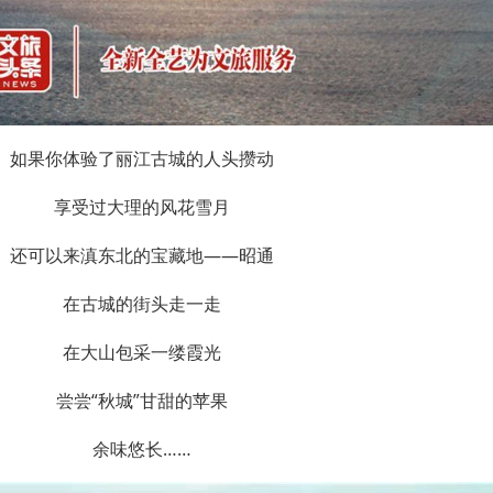
如果你体验了丽江古城的人头攒动
享受过大理的风花雪月
还可以来滇东北的宝藏地——昭通
在古城的街头走一走
在大山包采一缕霞光
尝尝“秋城”甘甜的苹果
余味悠长……