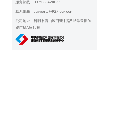
服务热线：0871-65420622
个
联系邮箱：
supports@927tour.com
站
公司地址：昆明市西山区日新中路516号云报传
群
媒广场A座17楼