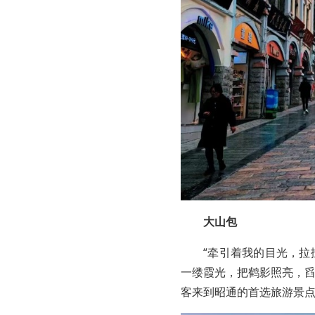
大山包
“牵引着我的目光，
一缕霞光，把鹤影照亮，舀
客来到昭通的首选旅游景