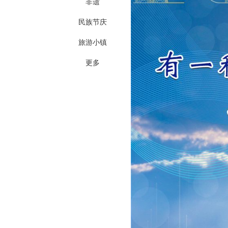
非遗
民族节庆
旅游小镇
更多