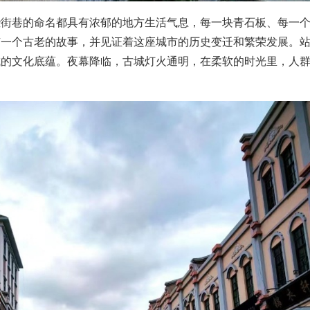
些街巷的命名都具有浓郁的地方生活气息，每一块青石板、每一
有一个古老的故事，并见证着这座城市的历史变迁和繁荣发展。
城的文化底蕴。夜幕降临，古城灯火通明，在柔软的时光里，人