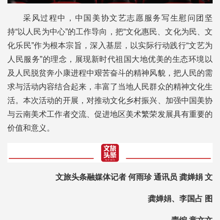
采风过程中，中国美协文艺志愿服务写生慰问团坚
持“以人民为中心”的工作导向，把“文化惠民、文化为民、文
化乐民”作为根本宗旨，深入基层，以实际行动践行“文艺为
人民服务”的理念，展现新时代祖国大地优美的生态环境以
及人民脱贫奔小康进程中艰苦奋斗的精神风貌，把人民的需
求与活动内容结合起来，丰富了当地人民群众的精神文化生
活。本次活动的开展，对推动文化乡村振兴、加强中国美协
与云南美术工作者交流、促进地区美术繁荣发展具有重要的
价值和意义。
文旅头条融媒体记者 何雨珍 通讯员 龚婵娟 文
龚婵娟、李国占 图