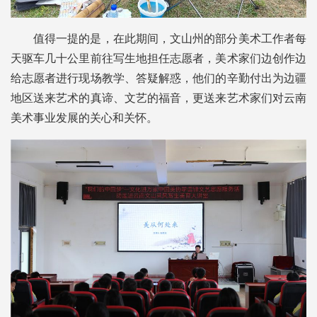
值得一提的是，在此期间，文山州的部分美术工作者每
天驱车几十公里前往写生地担任志愿者，美术家们边创作边
给志愿者进行现场教学、答疑解惑，他们的辛勤付出为边疆
地区送来艺术的真谛、文艺的福音，更送来艺术家们对云南
美术事业发展的关心和关怀。