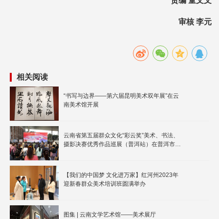
责编 童文文
审核 李元
相关阅读
“书写与边界——第六届昆明美术双年展”在云
南美术馆开展
云南省第五届群众文化“彩云奖”美术、书法、
摄影决赛优秀作品巡展（普洱站）在普洱市文
化馆开展
【我们的中国梦 文化进万家】红河州2023年
迎新春群众美术培训班圆满举办
图集 | 云南文学艺术馆——美术展厅