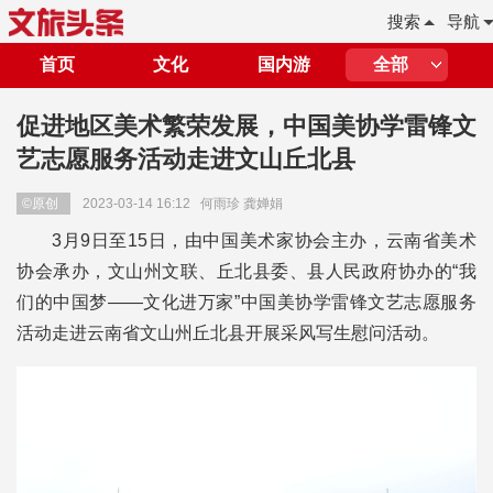
搜索
导航
首页
文化
国内游
全部
促进地区美术繁荣发展，中国美协学雷锋文
艺志愿服务活动走进文山丘北县
©原创
2023-03-14 16:12
何雨珍 龚婵娟
3月9日至15日，由中国美术家协会主办，云南省美术
协会承办，文山州文联、丘北县委、县人民政府协办的“我
们的中国梦——文化进万家”中国美协学雷锋文艺志愿服务
活动走进云南省文山州丘北县开展采风写生慰问活动。