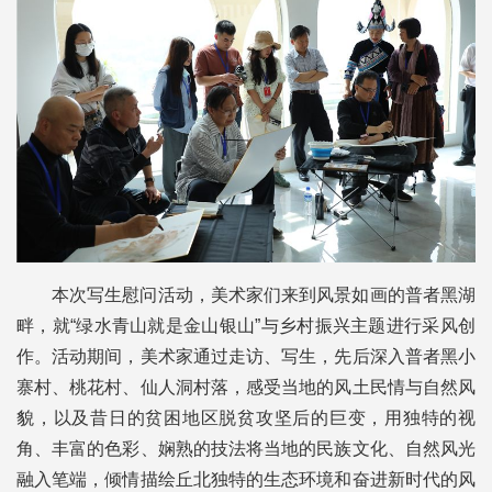
本次写生慰问活动，美术家们来到风景如画的普者黑湖
畔，就“绿水青山就是金山银山”与乡村振兴主题进行采风创
作。活动期间，美术家通过走访、写生，先后深入普者黑小
寨村、桃花村、仙人洞村落，感受当地的风土民情与自然风
貌，以及昔日的贫困地区脱贫攻坚后的巨变，用独特的视
角、丰富的色彩、娴熟的技法将当地的民族文化、自然风光
融入笔端，倾情描绘丘北独特的生态环境和奋进新时代的风